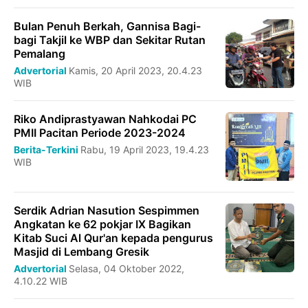
Bulan Penuh Berkah, Gannisa Bagi-
bagi Takjil ke WBP dan Sekitar Rutan
Pemalang
Advertorial
Kamis, 20 April 2023, 20.4.23
WIB
Riko Andiprastyawan Nahkodai PC
PMII Pacitan Periode 2023-2024
Berita-Terkini
Rabu, 19 April 2023, 19.4.23
WIB
Serdik Adrian Nasution Sespimmen
Angkatan ke 62 pokjar IX Bagikan
Kitab Suci Al Qur'an kepada pengurus
Masjid di Lembang Gresik
Advertorial
Selasa, 04 Oktober 2022,
4.10.22 WIB