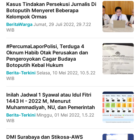
Kasus Tindakan Persekusi Jurnalis Di
Botoputih Menyeret Beberapa
Kelompok Ormas
BeritaWarga
Jumat, 29 Juli 2022, 29.7.22
WIB
#PercumaLaporPolisi, Terduga 4
Oknum Habib Otak Perusakan dan
Pengeroyokan Cagar Budaya
Botoputih Kebal Hukum
Berita-Terkini
Selasa, 10 Mei 2022, 10.5.22
WIB
Inilah Jadwal 1 Syawal atau Idul Fitri
1443 H - 2022 M, Menurut
Muhammadiyah, NU, dan Pemerintah
Berita-Terkini
Minggu, 01 Mei 2022, 1.5.22
WIB
DMI Surabaya dan Stikosa-AWS