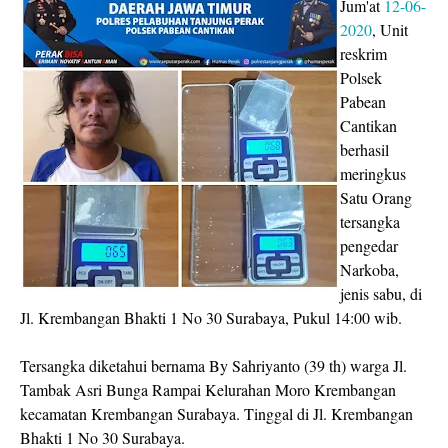
Jum'at
12-06-
2020
, Unit
reskrim
Polsek
Pabean
Cantikan
berhasil
meringkus
Satu Orang
tersangka
pengedar
Narkoba,
jenis sabu, di
Jl. Krembangan Bhakti 1 No 30 Surabaya, Pukul 14:00 wib.
Tersangka diketahui bernama By Sahriyanto (39 th) warga Jl.
Tambak Asri Bunga Rampai Kelurahan Moro Krembangan
kecamatan Krembangan Surabaya. Tinggal di Jl. Krembangan
Bhakti 1 No 30 Surabaya.