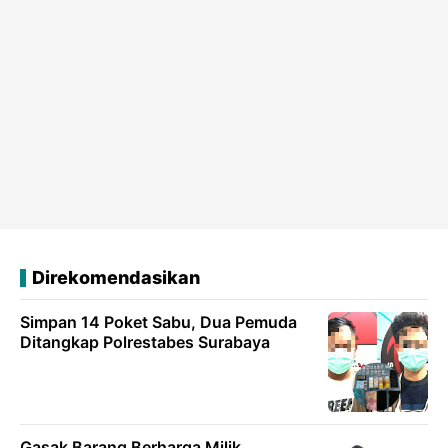
Direkomendasikan
Simpan 14 Poket Sabu, Dua Pemuda
Ditangkap Polrestabes Surabaya
Gasak Barang Berharga Milik