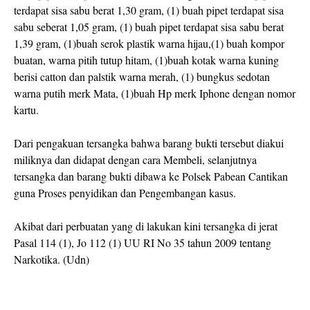
terdapat sisa sabu berat 1,30 gram, (1) buah pipet terdapat sisa
sabu seberat 1,05 gram, (1) buah pipet terdapat sisa sabu berat
1,39 gram, (1)buah serok plastik warna hijau,(1) buah kompor
buatan, warna pitih tutup hitam, (1)buah kotak warna kuning
berisi catton dan palstik warna merah, (1) bungkus sedotan
warna putih merk Mata, (1)buah Hp merk Iphone dengan nomor
kartu.
Dari pengakuan tersangka bahwa barang bukti tersebut diakui
miliknya dan didapat dengan cara Membeli, selanjutnya
tersangka dan barang bukti dibawa ke Polsek Pabean Cantikan
guna Proses penyidikan dan Pengembangan kasus.
Akibat dari perbuatan yang di lakukan kini tersangka di jerat
Pasal 114 (1), Jo 112 (1) UU RI No 35 tahun 2009 tentang
Narkotika. (Udn)