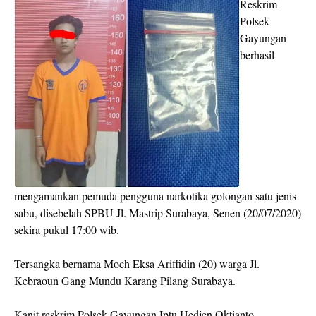
Reskrim
Polsek
Gayungan
berhasil
mengamankan pemuda pengguna narkotika golongan satu jenis
sabu, disebelah SPBU Jl. Mastrip Surabaya, Senen (20/07/2020)
sekira pukul 17:00 wib.
Tersangka bernama Moch Eksa Ariffidin (20) warga Jl.
Kebraoun Gang Mundu Karang Pilang Surabaya.
Kanit reskrim Polsek Gayungan Iptu Hedjen Oktianto