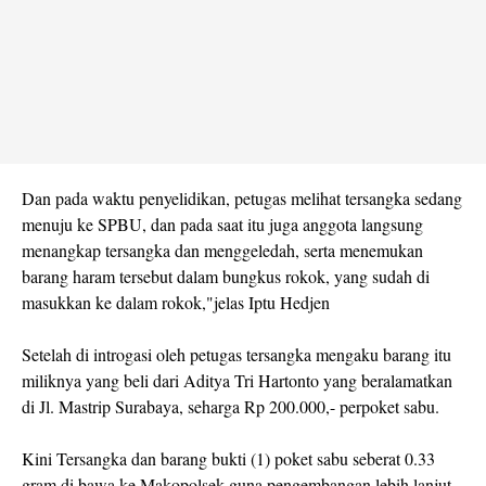
Dan pada waktu penyelidikan, petugas melihat tersangka sedang
menuju ke SPBU, dan pada saat itu juga anggota langsung
menangkap tersangka dan menggeledah, serta menemukan
barang haram tersebut dalam bungkus rokok, yang sudah di
masukkan ke dalam rokok,"jelas Iptu Hedjen
Setelah di introgasi oleh petugas tersangka mengaku barang itu
miliknya yang beli dari Aditya Tri Hartonto yang beralamatkan
di Jl. Mastrip Surabaya, seharga Rp 200.000,- perpoket sabu.
Kini Tersangka dan barang bukti (1) poket sabu seberat 0.33
gram di bawa ke Makopolsek guna pengembangan lebih lanjut.