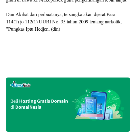
Dan Akibat dari perbuatanya, tersangka akan dijerat Pasal
114(1) jo 112(1) UURI No. 35 tahun 2009 tentang narkotik,
"Pungkas Iptu Hedjen. (din)