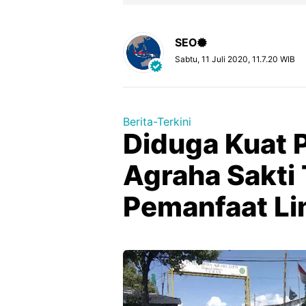
SEO
Sabtu, 11 Juli 2020, 11.7.20 WIB
Berita-Terkini
Diduga Kuat 
Agraha Sakti 
Pemanfaat L