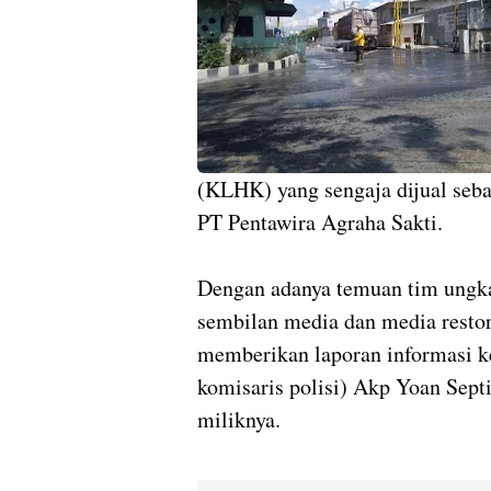
(KLHK) yang sengaja dijual seb
PT Pentawira Agraha Sakti.
Dengan adanya temuan tim ungkap
sembilan media dan media restor
memberikan laporan informasi k
komisaris polisi) Akp Yoan Sept
miliknya.