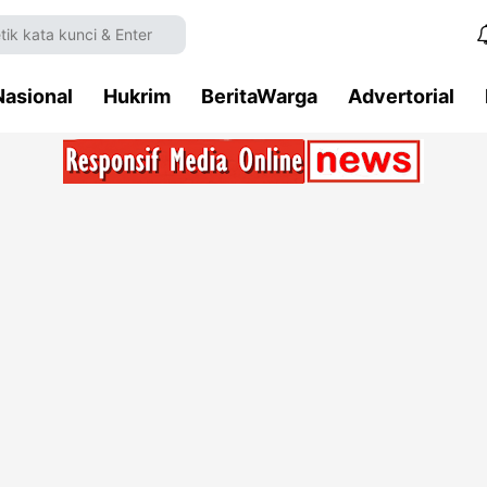
Nasional
Hukrim
BeritaWarga
Advertorial