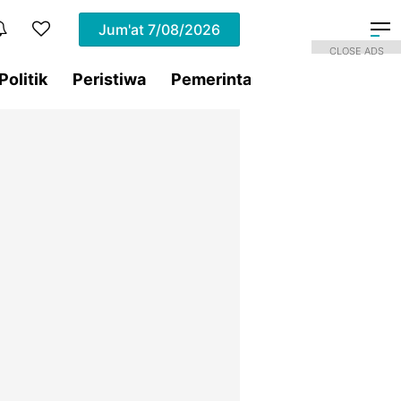
Jum'at
7/08/2026
CLOSE ADS
Politik
Peristiwa
Pemerintahan
Sorotan