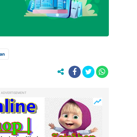
tan
ADVERTISEMENT