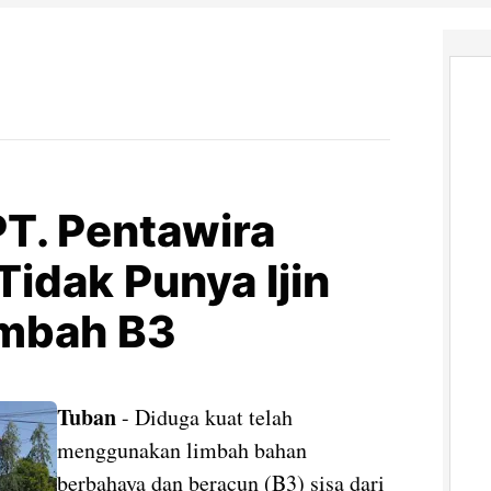
PT. Pentawira
Tidak Punya Ijin
imbah B3
Tuban
- Diduga kuat telah
menggunakan limbah bahan
berbahaya dan beracun (B3) sisa dari