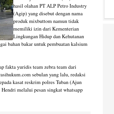
hasil olahan PT ALP Petro Industry
(Agip) yang disebut dengan nama
produk mixbuttom namun tidak
memiliki izin dari Kementerian
Lingkungan Hidup dan Kehutanan
agai bahan bakar untuk pembuatan kalsium
 fakta yuridis team zebra team dari
asihukum.com sebulan yang lalu, redaksi
epada kasat reskrim polres Tuban (Ajun
i Hendri melalui pesan singkat whatsapp