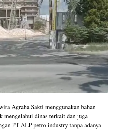
awira Agraha Sakti menggunakan bahan
k mengelabui dinas terkait dan juga
gan PT ALP petro industry tanpa adanya