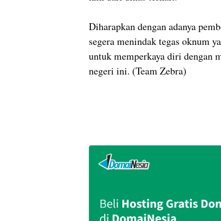
Diharapkan dengan adanya pembe
segera menindak tegas oknum y
untuk memperkaya diri dengan m
negeri ini. (Team Zebra)