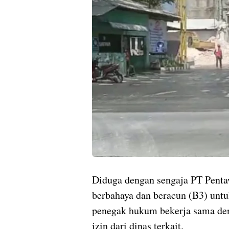
Diduga dengan sengaja PT Pent
berbahaya dan beracun (B3) untu
penegak hukum bekerja sama den
izin dari dinas terkait.