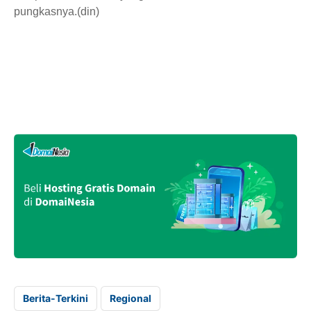
pungkasnya.(din)
Berita-Terkini
Regional