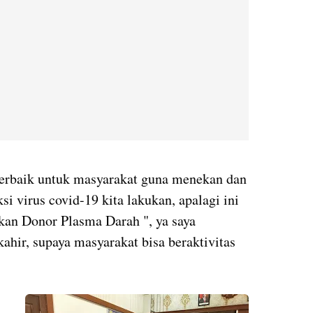
terbaik untuk masyarakat guna menekan dan
i virus covid-19 kita lakukan, apalagi ini
akan Donor Plasma Darah ", ya saya
ahir, supaya masyarakat bisa beraktivitas