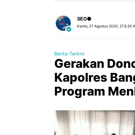
SEO
Kamis, 27 Agustus 2020, 27.8.20 
Berita-Terkini
Gerakan Dono
Kapolres Ban
Program Men