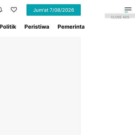
Jum'at
7/08/2026
CLOSE ADS
Politik
Peristiwa
Pemerintahan
Sorotan