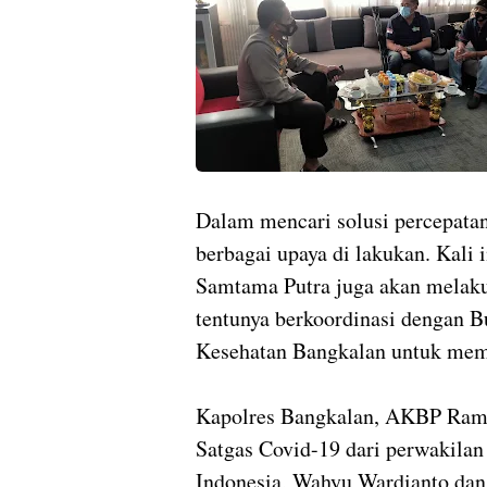
Dalam mencari solusi percepata
berbagai upaya di lakukan. Kal
Samtama Putra juga akan melaku
tentunya berkoordinasi dengan 
Kesehatan Bangkalan untuk mem
Kapolres Bangkalan, AKBP Rama
Satgas Covid-19 dari perwakila
Indonesia, Wahyu Wardianto dan 