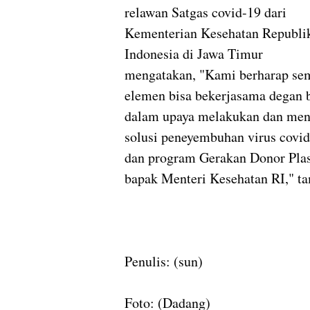
relawan Satgas covid-19 dari
Kementerian Kesehatan Republi
Indonesia di Jawa Timur
mengatakan, "Kami berharap se
elemen bisa bekerjasama degan b
dalam upaya melakukan dan men
solusi peneyembuhan virus covid
dan program Gerakan Donor Plasm
bapak Menteri Kesehatan RI," t
Penulis: (sun)
Foto: (Dadang)