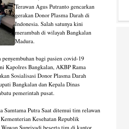
Terawan Agus Putranto gencarkan
gerakan Donor Plasma Darah di
Indonesia. Salah satunya kini
merambah di wilayah Bangkalan
Madura.
n penyembuhan bagi pasien covid-19
i ini Kapolres Bangkalan, AKBP Rama
kan Sosialisasi Donor Plasma Darah
Bupati Bangkalan dan Kepala Dinas
batu pemerintah pusat.
 Samtama Putra Saat ditemui tim relawan
n Kementerian Kesehatan Republik
Wawan Supriyadi beserta tim di kantor