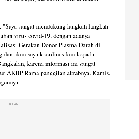
, "Saya sangat mendukung langkah langkah
uhan virus covid-19, dengan adanya
ialisasi Gerakan Donor Plasma Darah di
 dan akan saya koordinasikan kepada
angkalan, karena informasi ini sangat
utur AKBP Rama panggilan akrabnya. Kamis,
ngannya.
IKLAN