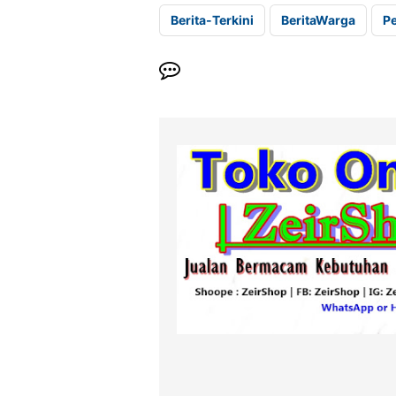
Berita-Terkini
BeritaWarga
P