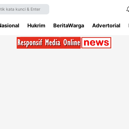
Nasional
Hukrim
BeritaWarga
Advertorial