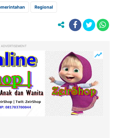
emerintahan
Regional
ADVERTISEMENT