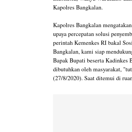
Kapolres Bangkalan.
Kapolres Bangkalan mengatakan
upaya percepatan solusi penyemb
perintah Kemenkes RI bakal Sos
Bangkalan, kami siap mendukung
Bapak Bupati beserta Kadinkes B
dibutuhkan oleh masyarakat, "t
(27/8/2020). Saat ditemui di rua