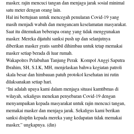
masker, rajin mencuci tangan dan menjaga jarak sosial minimal
satu meter dengan orang lain.
Hal ini bertujuan untuk mencegah penularan Covid-19 yang
masih menjadi wabah dan mengancam keselamatan masyarakat.
Saat itu ditemukan beberapa orang yang tidak menggunakan
masker. Mereka dijatuhi sanksi push up dan selanjutnya
diberikan masker gratis sambil dihimbau untuk tetap memakai
masker setiap berada di luar rumah.
Wakapolres Pelabuhan Tanjung Perak Kompol Anggi Saputra
Ibrahim, SH, S.I.K, MH, menjelaskan bahwa kegiatan patroli
skala besar dan himbauan patuh protokol kesehatan ini rutin
dilaksanakan setiap hari.
“Ini adalah upaya kami dalam menjaga situasi kamtibmas di
wilayah, sekaligus menekan penyebaran Covid-19 dengan
menyampaikan kepada masyarakat untuk rajin mencuci tangan,
memakai masker dan menjaga jarak. Sekaligus kami berikan
sanksi disiplin kepada mereka yang kedapatan tidak memakai
masker,” ungkapnya. (din)