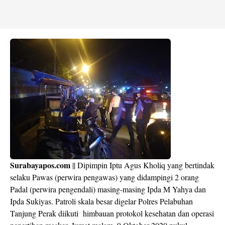
Surabayapos.com
|| Dipimpin Iptu Agus Kholiq yang bertindak
selaku Pawas (perwira pengawas) yang didampingi 2 orang
Padal (perwira pengendali) masing-masing Ipda M Yahya dan
Ipda Sukiyas. Patroli skala besar digelar Polres Pelabuhan
Tanjung Perak diikuti himbauan protokol kesehatan dan operasi