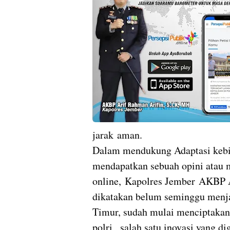
jarak aman.
Dalam mendukung Adaptasi kebia
mendapatkan sebuah opini atau 
online, Kapolres Jember AKBP 
dikatakan belum seminggu menja
Timur, sudah mulai menciptakan b
polri , salah satu inovasi yang 