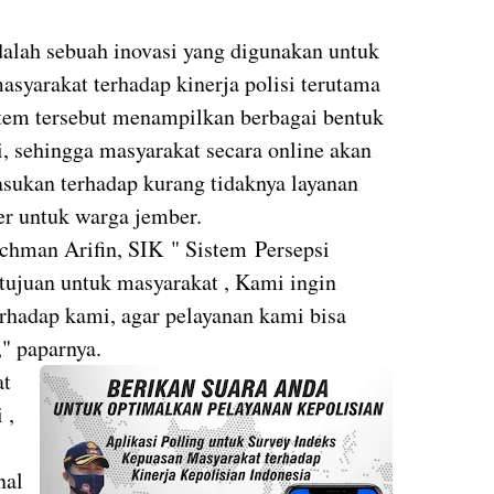
adalah sebuah inovasi yang digunakan untuk
yarakat terhadap kinerja polisi terutama
stem tersebut menampilkan berbagai bentuk
si, sehingga masyarakat secara online akan
sukan terhadap kurang tidaknya layanan
er untuk warga jember.
hman Arifin, SIK " Sistem Persepsi
rtujuan untuk masyarakat , Kami ingin
hadap kami, agar pelayanan kami bisa
," paparnya.
at
 ,
nal