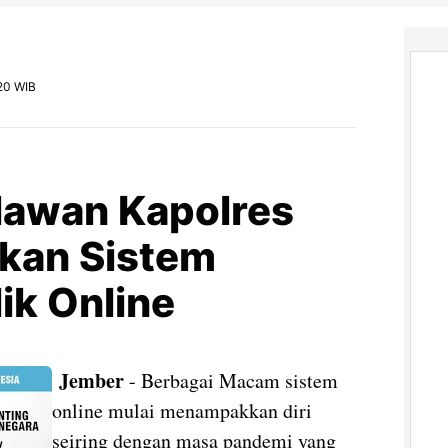
20 WIB
hlawan Kapolres
kan Sistem
ik Online
Jember
- Berbagai Macam sistem
online mulai menampakkan diri
seiring dengan masa pandemi yang