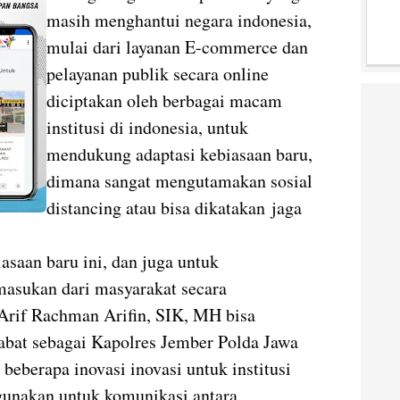
masih menghantui negara indonesia,
mulai dari layanan E-commerce dan
pelayanan publik secara online
diciptakan oleh berbagai macam
institusi di indonesia, untuk
mendukung adaptasi kebiasaan baru,
dimana sangat mengutamakan sosial
distancing atau bisa dikatakan jaga
saan baru ini, dan juga untuk
masukan dari masyarakat secara
Arif Rachman Arifin, SIK, MH bisa
bat sebagai Kapolres Jember Polda Jawa
eberapa inovasi inovasi untuk institusi
digunakan untuk komunikasi antara