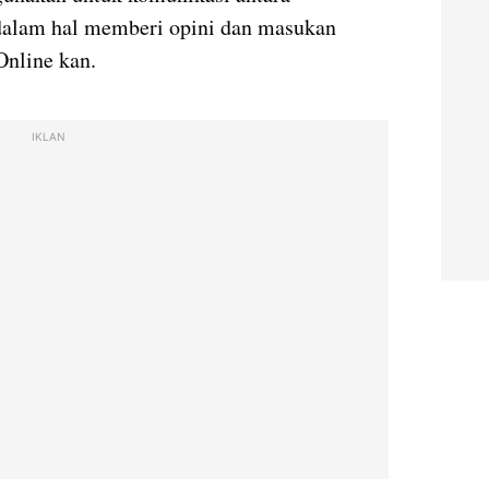
 dalam hal memberi opini dan masukan
 Online kan.
IKLAN