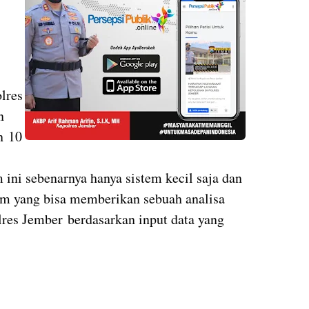
lres
n
n 10
ni sebenarnya hanya sistem kecil saja dan
m yang bisa memberikan sebuah analisa
lres Jember berdasarkan input data yang