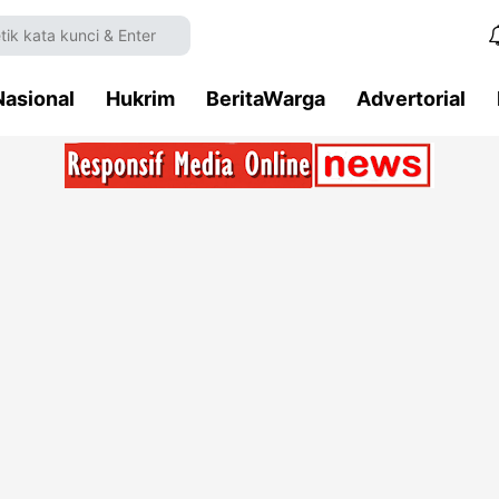
Nasional
Hukrim
BeritaWarga
Advertorial