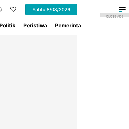
Sabtu
8/08/2026
CLOSE ADS
Politik
Peristiwa
Pemerintahan
Sorotan