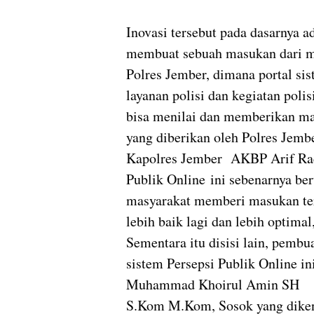
Inovasi tersebut pada dasarnya 
membuat sebuah masukan dari mas
Polres Jember, dimana portal si
layanan polisi dan kegiatan poli
bisa menilai dan memberikan ma
yang diberikan oleh Polres Jemb
Kapolres Jember AKBP Arif Rac
Publik Online ini sebenarnya be
masyarakat memberi masukan ter
lebih baik lagi dan lebih optimal
Sementara itu disisi lain, pembu
sistem Persepsi Publik Online ini
Muhammad Khoirul Amin SH
S.Kom M.Kom, Sosok yang dike