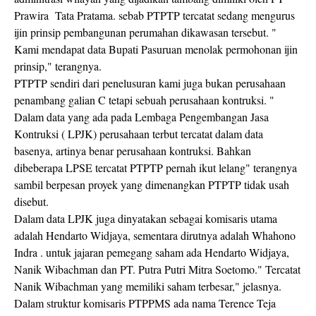
Prawira Tata Pratama. sebab PTPTP tercatat sedang mengurus
ijin prinsip pembangunan perumahan dikawasan tersebut. "
Kami mendapat data Bupati Pasuruan menolak permohonan ijin
prinsip," terangnya.
PTPTP sendiri dari penelusuran kami juga bukan perusahaan
penambang galian C tetapi sebuah perusahaan kontruksi. "
Dalam data yang ada pada Lembaga Pengembangan Jasa
Kontruksi ( LPJK) perusahaan terbut tercatat dalam data
basenya, artinya benar perusahaan kontruksi. Bahkan
dibeberapa LPSE tercatat PTPTP pernah ikut lelang" terangnya
sambil berpesan proyek yang dimenangkan PTPTP tidak usah
disebut.
Dalam data LPJK juga dinyatakan sebagai komisaris utama
adalah Hendarto Widjaya, sementara dirutnya adalah Whahono
Indra . untuk jajaran pemegang saham ada Hendarto Widjaya,
Nanik Wibachman dan PT. Putra Putri Mitra Soetomo." Tercatat
Nanik Wibachman yang memiliki saham terbesar," jelasnya.
Dalam struktur komisaris PTPPMS ada nama Terence Teja