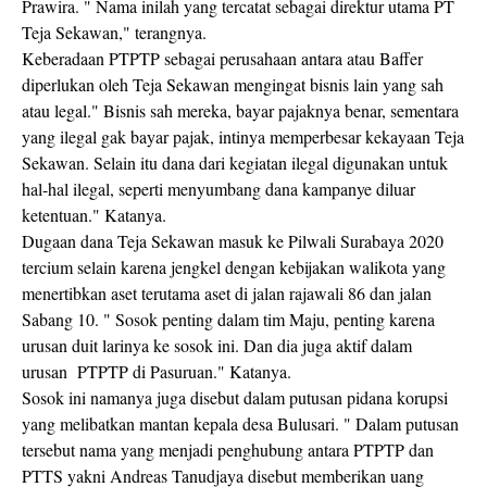
Prawira. " Nama inilah yang tercatat sebagai direktur utama PT
Teja Sekawan," terangnya.
Keberadaan PTPTP sebagai perusahaan antara atau Baffer
diperlukan oleh Teja Sekawan mengingat bisnis lain yang sah
atau legal." Bisnis sah mereka, bayar pajaknya benar, sementara
yang ilegal gak bayar pajak, intinya memperbesar kekayaan Teja
Sekawan. Selain itu dana dari kegiatan ilegal digunakan untuk
hal-hal ilegal, seperti menyumbang dana kampanye diluar
ketentuan." Katanya.
Dugaan dana Teja Sekawan masuk ke Pilwali Surabaya 2020
tercium selain karena jengkel dengan kebijakan walikota yang
menertibkan aset terutama aset di jalan rajawali 86 dan jalan
Sabang 10. " Sosok penting dalam tim Maju, penting karena
urusan duit larinya ke sosok ini. Dan dia juga aktif dalam
urusan PTPTP di Pasuruan." Katanya.
Sosok ini namanya juga disebut dalam putusan pidana korupsi
yang melibatkan mantan kepala desa Bulusari. " Dalam putusan
tersebut nama yang menjadi penghubung antara PTPTP dan
PTTS yakni Andreas Tanudjaya disebut memberikan uang