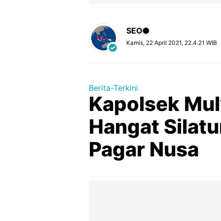
SEO
Kamis, 22 April 2021, 22.4.21 WIB
Berita-Terkini
Kapolsek Mul
Hangat Silat
Pagar Nusa