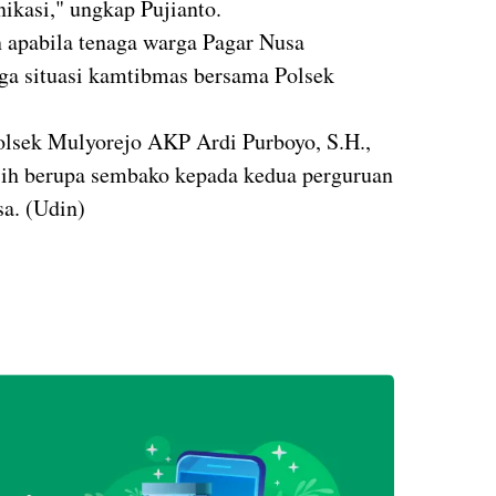
ikasi," ungkap Pujianto.
 apabila tenaga warga Pagar Nusa
ga situasi kamtibmas bersama Polsek
polsek Mulyorejo AKP Ardi Purboyo, S.H.,
asih berupa sembako kepada kedua perguruan
a. (Udin)