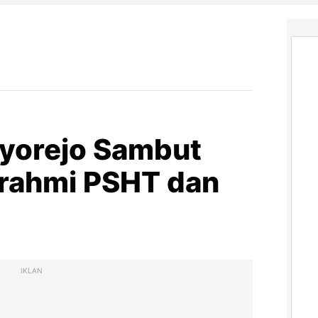
yorejo Sambut
urahmi PSHT dan
IKLAN