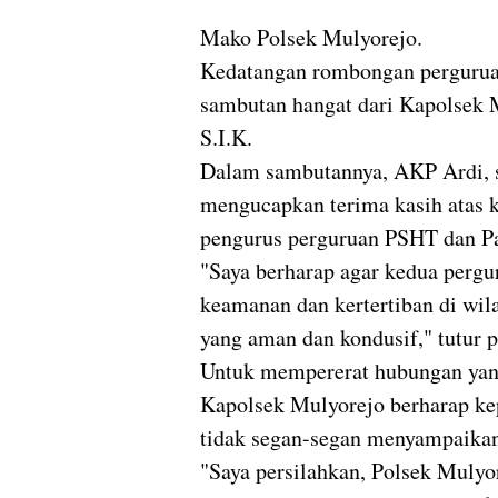
Mako Polsek Mulyorejo.
Kedatangan rombongan perguruan 
sambutan hangat dari Kapolsek 
S.I.K.
Dalam sambutannya, AKP Ardi, s
mengucapkan terima kasih atas k
pengurus perguruan PSHT dan P
"Saya berharap agar kedua pergur
keamanan dan kertertiban di wila
yang aman dan kondusif," tutur 
Untuk mempererat hubungan yang
Kapolsek Mulyorejo berharap kep
tidak segan-segan menyampaikan
"Saya persilahkan, Polsek Mulyor