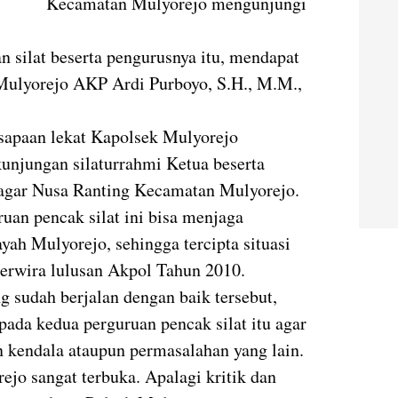
Kecamatan Mulyorejo mengunjungi
silat beserta pengurusnya itu, mendapat
Mulyorejo AKP Ardi Purboyo, S.H., M.M.,
apaan lekat Kapolsek Mulyorejo
unjungan silaturrahmi Ketua beserta
agar Nusa Ranting Kecamatan Mulyorejo.
uan pencak silat ini bisa menjaga
yah Mulyorejo, sehingga tercipta situasi
perwira lulusan Akpol Tahun 2010.
 sudah berjalan dengan baik tersebut,
ada kedua perguruan pencak silat itu agar
 kendala ataupun permasalahan yang lain.
ejo sangat terbuka. Apalagi kritik dan