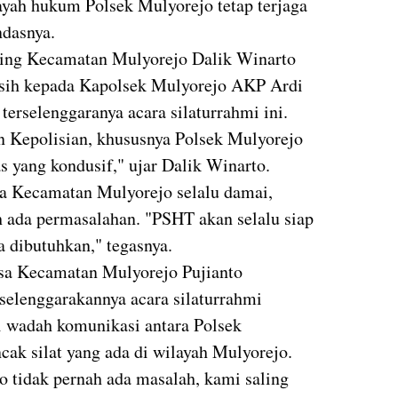
yah hukum Polsek Mulyorejo tetap terjaga
ndasnya.
ting Kecamatan Mulyorejo Dalik Winarto
sih kepada Kapolsek Mulyorejo AKP Ardi
 terselenggaranya acara silaturrahmi ini.
 Kepolisian, khususnya Polsek Mulyorejo
 yang kondusif," ujar Dalik Winarto.
a Kecamatan Mulyorejo selalu damai,
h ada permasalahan. "PSHT akan selalu siap
 dibutuhkan," tegasnya.
sa Kecamatan Mulyorejo Pujianto
iselenggarakannya acara silaturrahmi
i wadah komunikasi antara Polsek
cak silat yang ada di wilayah Mulyorejo.
 tidak pernah ada masalah, kami saling