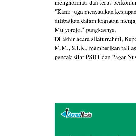
menghormati dan terus berkomun
"Kami juga menyatakan kesiapan
dilibatkan dalam kegiatan menja
Mulyorejo," pungkasnya.
Di akhir acara silaturrahmi, Ka
M.M., S.I.K., memberikan tali 
pencak silat PSHT dan Pagar Nus