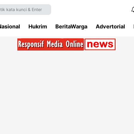
Nasional
Hukrim
BeritaWarga
Advertorial