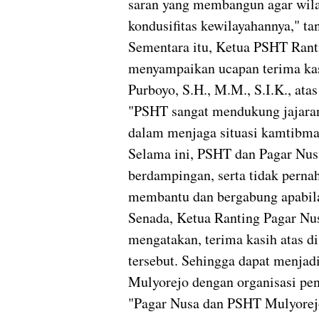
saran yang membangun agar wila
kondusifitas kewilayahannya," ta
Sementara itu, Ketua PSHT Ran
menyampaikan ucapan terima ka
Purboyo, S.H., M.M., S.I.K., atas
"PSHT sangat mendukung jajaran
dalam menjaga situasi kamtibmas
Selama ini, PSHT dan Pagar Nus
berdampingan, serta tidak perna
membantu dan bergabung apabila
Senada, Ketua Ranting Pagar Nu
mengatakan, terima kasih atas d
tersebut. Sehingga dapat menjad
Mulyorejo dengan organisasi pen
"Pagar Nusa dan PSHT Mulyorejo