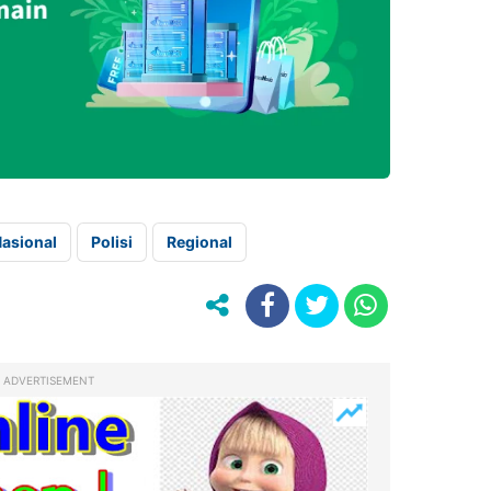
asional
Polisi
Regional
ADVERTISEMENT