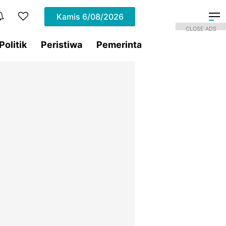
Kamis
6/08/2026
CLOSE ADS
Politik
Peristiwa
Pemerintahan
Sorotan