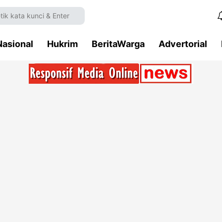
Nasional
Hukrim
BeritaWarga
Advertorial