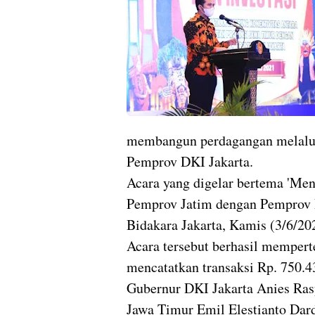
membangun perdagangan melalui
Pemprov DKI Jakarta.
Acara yang digelar bertema 'Men
Pemprov Jatim dengan Pemprov DK
Bidakara Jakarta, Kamis (3/6/20
Acara tersebut berhasil mempert
mencatatkan transaksi Rp. 750.43
Gubernur DKI Jakarta Anies Ra
Jawa Timur Emil Elestianto Dar