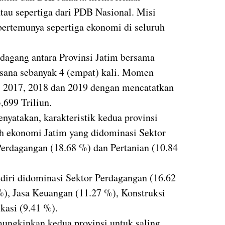
atau sepertiga dari PDB Nasional. Misi
 bertemunya sepertiga ekonomi di seluruh
 dagang antara Provinsi Jatim bersama
aksana sebanyak 4 (empat) kali. Momen
6, 2017, 2018 dan 2019 dengan mencatatkan
3,699 Triliun.
nyatakan, karakteristik kedua provinsi
eh ekonomi Jatim yang didominasi Sektor
Perdagangan (18.68 %) dan Pertanian (10.84
diri didominasi Sektor Perdagangan (16.62
%), Jasa Keuangan (11.27 %), Konstruksi
kasi (9.41 %).
mungkinkan kedua provinsi untuk saling