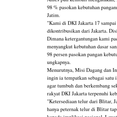
98 % pasokan kebutuhan panganny
Jatim.
"Kami di DKI Jakarta 17 sampai
dikontribusikan dari Jakarta. Disi
Dimana ketergantungan kami pada
menyangkut kebutuhan dasar sanga
98 persen pasokan pangan kebutuh
ungkapnya.
Menurutnya, Misi Dagang dan Inv
ingin ia tempatkan sebagai satu 
agar tumbuh dan berkembang sek
rakyat DKI Jakarta terpenuhi k
"Ketersediaan telur dari Blitar, 
hanya peternak telur di Blitar ta
kepada implikasi nasional. Lewat