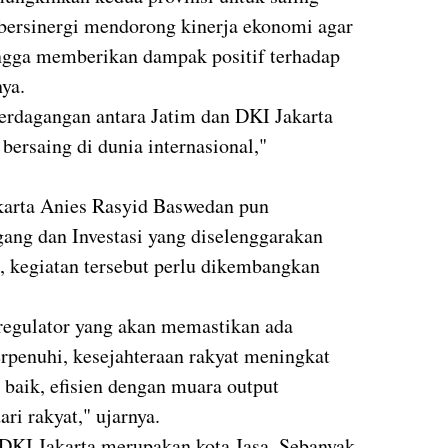
bersinergi mendorong kinerja ekonomi agar
ngga memberikan dampak positif terhadap
nya.
erdagangan antara Jatim dan DKI Jakarta
ersaing di dunia internasional,"
karta Anies Rasyid Baswedan pun
ang dan Investasi yang diselenggarakan
, kegiatan tersebut perlu dikembangkan
regulator yang akan memastikan ada
erpenuhi, kesejahteraan rakyat meningkat
 baik, efisien dengan muara output
ri rakyat," ujarnya.
DKI Jakarta merupakan kota Jasa. Sebanyak