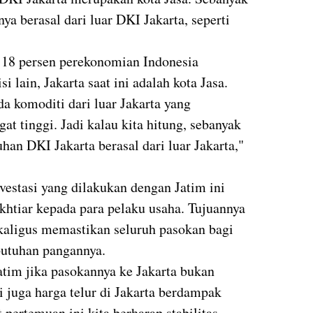
a berasal dari luar DKI Jakarta, seperti
 18 persen perekonomian Indonesia
si lain, Jakarta saat ini adalah kota Jasa.
 komoditi dari luar Jakarta yang
t tinggi. Jadi kalau kita hitung, sebanyak
an DKI Jakarta berasal dari luar Jakarta,"
estasi yang dilakukan dengan Jatim ini
ikhtiar kepada para pelaku usaha. Tujuannya
aligus memastikan seluruh pasokan bagi
ebutuhan pangannya.
Jatim jika pasokannya ke Jakarta bukan
pi juga harga telur di Jakarta berdampak
 pertemuan ini kita berharap stabilitas