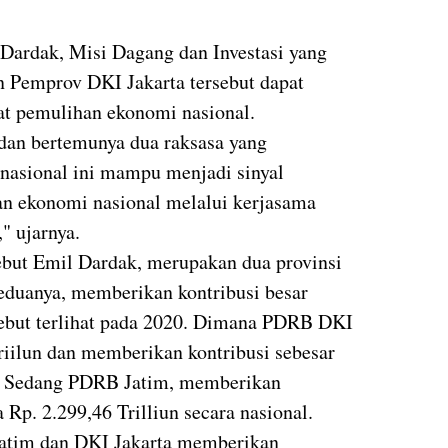
Dardak, Misi Dagang dan Investasi yang
n Pemprov DKI Jakarta tersebut dapat
at pemulihan ekonomi nasional.
 dan bertemunya dua raksasa yang
asional ini mampu menjadi sinyal
an ekonomi nasional melalui kerjasama
," ujarnya.
sebut Emil Dardak, merupakan dua provinsi
eduanya, memberikan kontribusi besar
sebut terlihat pada 2020. Dimana PDRB DKI
riilun dan memberikan kontribusi sebesar
. Sedang PDRB Jatim, memberikan
a Rp. 2.299,46 Trilliun secara nasional.
Jatim dan DKI Jakarta memberikan