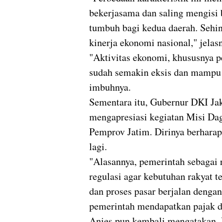
bekerjasama dan saling mengisi 
tumbuh bagi kedua daerah. Sehi
kinerja ekonomi nasional," jelas
"Aktivitas ekonomi, khususnya p
sudah semakin eksis dan mampu b
imbuhnya.
Sementara itu, Gubernur DKI Ja
mengapresiasi kegiatan Misi Dag
Pemprov Jatim. Dirinya berharap
lagi.
"Alasannya, pemerintah sebagai 
regulasi agar kebutuhan rakyat t
dan proses pasar berjalan dengan
pemerintah mendapatkan pajak da
Anies pun kembali mengatakan, 