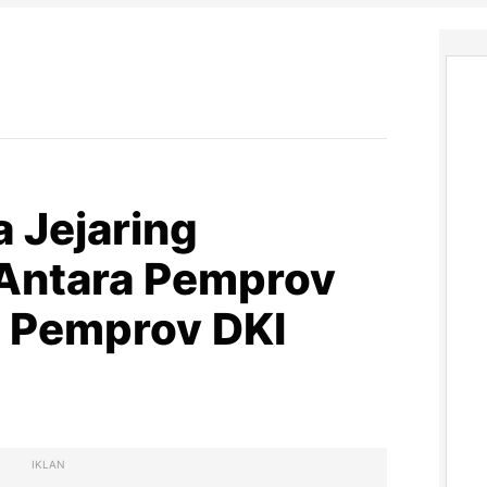
 Jejaring
 Antara Pemprov
 Pemprov DKI
IKLAN