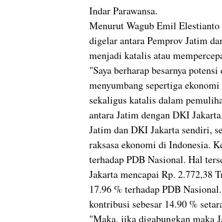
Indar Parawansa.
Menurut Wagub Emil Elestianto 
digelar antara Pemprov Jatim da
menjadi katalis atau mempercep
"Saya berharap besarnya potensi
menyumbang sepertiga ekonomi n
sekaligus katalis dalam pemulih
antara Jatim dengan DKI Jakarta
Jatim dan DKI Jakarta sendiri, 
raksasa ekonomi di Indonesia. K
terhadap PDB Nasional. Hal ter
Jakarta mencapai Rp. 2.772,38 T
17.96 % terhadap PDB Nasional
kontribusi sebesar 14.90 % setar
"Maka, jika digabungkan maka 