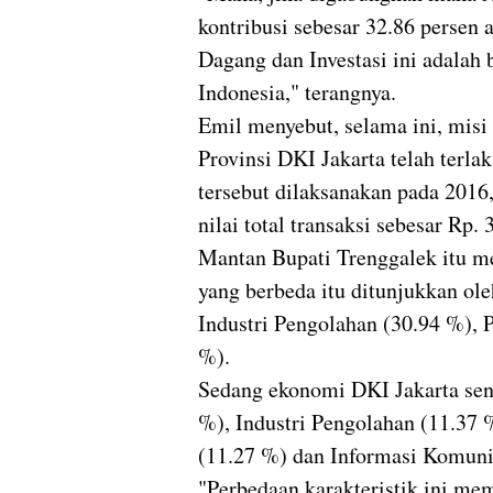
kontribusi sebesar 32.86 persen 
Dagang dan Investasi ini adalah
Indonesia," terangnya.
Emil menyebut, selama ini, misi
Provinsi DKI Jakarta telah terl
tersebut dilaksanakan pada 201
nilai total transaksi sebesar Rp. 
Mantan Bupati Trenggalek itu me
yang berbeda itu ditunjukkan ol
Industri Pengolahan (30.94 %), 
%).
Sedang ekonomi DKI Jakarta sen
%), Industri Pengolahan (11.37 
(11.27 %) dan Informasi Komuni
"Perbedaan karakteristik ini me