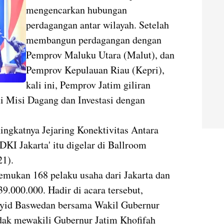
mengencarkan hubungan
perdagangan antar wilayah. Setelah
membangun perdagangan dengan
Pemprov Maluku Utara (Malut), dan
Pemprov Kepulauan Riau (Kepri),
kali ini, Pemprov Jatim giliran
 Misi Dagang dan Investasi dengan
ingkatnya Jejaring Konektivitas Antara
I Jakarta' itu digelar di Ballroom
21).
emukan 168 pelaku usaha dari Jakarta dan
9.000.000. Hadir di acara tersebut,
syid Baswedan bersama Wakil Gubernur
dak mewakili Gubernur Jatim Khofifah