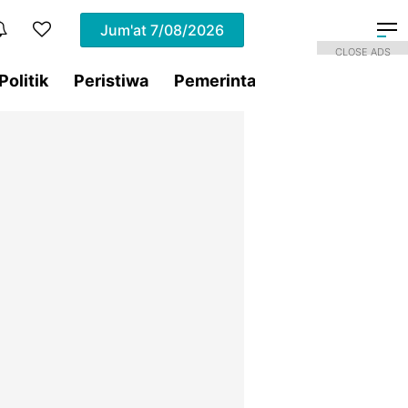
Jum'at
7/08/2026
CLOSE ADS
Politik
Peristiwa
Pemerintahan
Sorotan