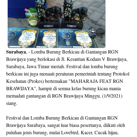
Surabaya
, - Lomba Burung Berkicau di Gantangan RGN
Brawijaya yang berlokasi di Jl. Kesatrian Kodam V Brawijaya,
Surabaya, Jawa Timur meriah. Festival dan lomba burung
berkicau ini juga menaati peraturan pemerintah tentang Protokol
Kesehatan (Prokes) bertemakan "MAHARAJA FEAT RGN
BRAWIJAYA", hampir di semua kelas burung kicau mania
memadati gantangan di RGN Brawijaya Minggu, (1/9/2021)
siang.
Festival dan Lomba Burung Berkicau di Gantangan RGN
Brawijaya Surabaya, sangat luar biasa pesertanya, diikuti oleh
puluhan jenis burung, mulai Lovebird, Kacer, Cucak hijau,