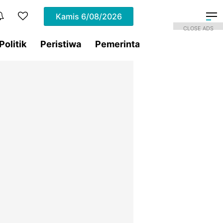
Kamis
6/08/2026
CLOSE ADS
Politik
Peristiwa
Pemerintahan
Sorotan