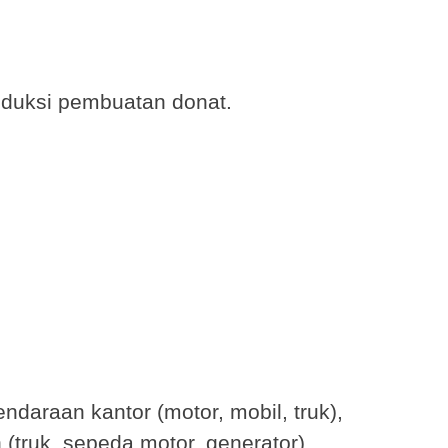
oduksi pembuatan donat.
daraan kantor (motor, mobil, truk),
(truk, sepeda motor, generator)