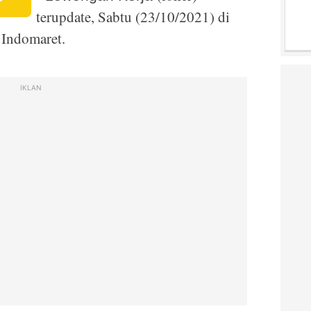
terupdate, Sabtu (23/10/2021) di
 Indomaret.
IKLAN