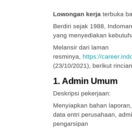
Lowongan kerja
terbuka b
Berdiri sejak 1988, Indoma
yang menyediakan kebutuha
Melansir dari laman
resminya,
https://career.in
(23/10/2021), berikut rincian
1. Admin Umum
Deskripsi pekerjaan:
Menyiapkan bahan laporan, 
data entri perusahaan, admi
pengarsipan