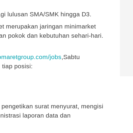
agi lulusan SMA/SMK hingga D3.
ret merupakan jaringan minimarket
n pokok dan kebutuhan sehari-hari.
domaretgroup.com/jobs
,Sabtu
 tiap posisi:
pengetikan surat menyurat, mengisi
nistrasi laporan data dan