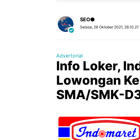
SEO
Selasa, 26 Oktober 2021, 26.10.21
Advertorial
Info Loker, I
Lowongan Ker
SMA/SMK-D3,