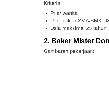
Kriteria:
Pria/ wanita
Pendidikan SMA/SMK-D
Usia maksimal 25 tahun
2. Baker Mister Do
Gambaran pekerjaan: