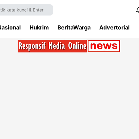
Nasional
Hukrim
BeritaWarga
Advertorial