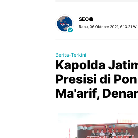
SEO
Rabu, 06 Oktober 2021, 6.10.21 W
Berita-Terkini
Kapolda Jatim
Presisi di P
Ma'arif, Den