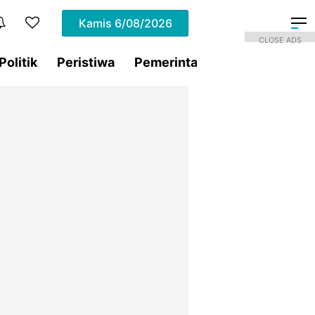
Kamis
6/08/2026
CLOSE ADS
Politik
Peristiwa
Pemerintahan
Sorotan