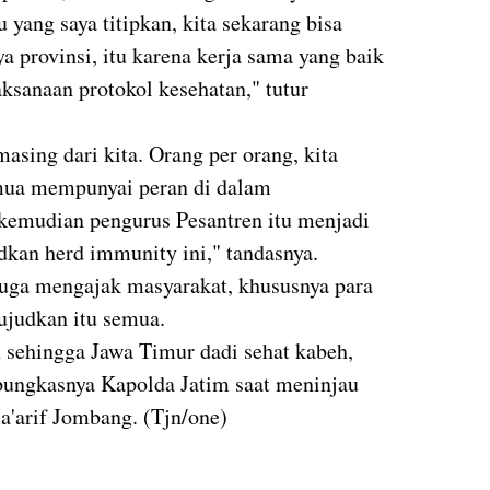
u yang saya titipkan, kita sekarang bisa
ya provinsi, itu karena kerja sama yang baik
ksanaan protokol kesehatan," tutur
masing dari kita. Orang per orang, kita
mua mempunyai peran di dalam
 kemudian pengurus Pesantren itu menjadi
kan herd immunity ini," tandasnya.
uga mengajak masyarakat, khususnya para
ujudkan itu semua.
n sehingga Jawa Timur dadi sehat kabeh,
pungkasnya Kapolda Jatim saat meninjau
a'arif Jombang. (Tjn/one)