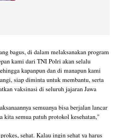
yang bagus, di dalam melaksanakan program
epan kami dari TNI Polri akan selalu
sehingga kapanpun dan di manapun kami
tangi, siap diminta untuk membantu, serta
kan vaksinasi di seluruh jajaran Jawa
elaksanaannya semuanya bisa berjalan lancar
ya kita semua patuh protokol kesehatan,"
h prokes, sehat. Kalau ingin sehat ya harus