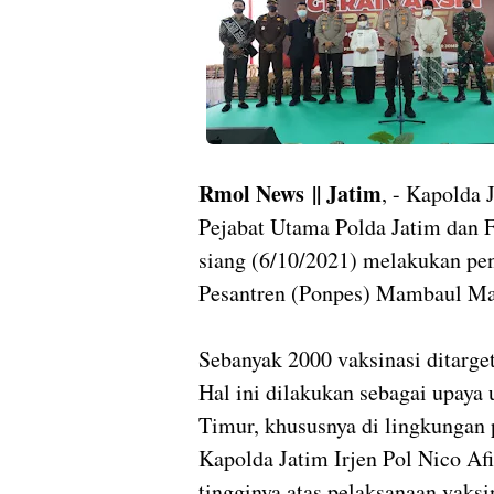
Rmol News
|| Jatim
, - Kapolda 
Pejabat Utama Polda Jatim dan
siang (6/10/2021) melakukan pen
Pesantren (Ponpes) Mambaul Ma
Sebanyak 2000 vaksinasi ditarge
Hal ini dilakukan sebagai upay
Timur, khususnya di lingkungan
Kapolda Jatim Irjen Pol Nico Af
tingginya atas pelaksanaan vaksi