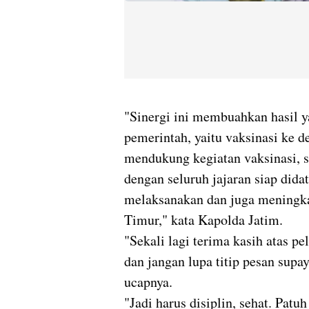
"Sinergi ini membuahkan hasil 
pemerintah, yaitu vaksinasi ke d
mendukung kegiatan vaksinasi, 
dengan seluruh jajaran siap dida
melaksanakan dan juga meningkat
Timur," kata Kapolda Jatim.
"Sekali lagi terima kasih atas p
dan jangan lupa titip pesan supa
ucapnya.
"Jadi harus disiplin, sehat. Patu