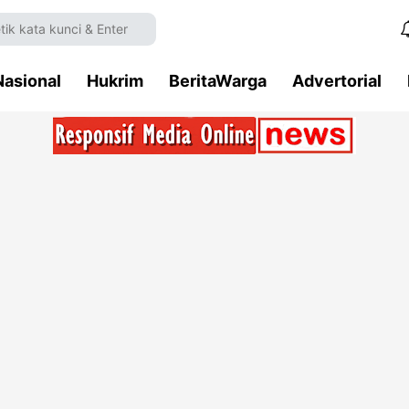
Nasional
Hukrim
BeritaWarga
Advertorial