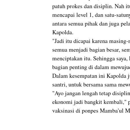
patuh prokes dan disiplin. Nah it
mencapai level 1, dan satu-satun
antara semua pihak dan juga pela
Kapolda.
"Jadi itu dicapai karena masing-
semua menjadi bagian besar, se
menciptakan itu. Sehingga saya,
bagian penting di dalam mewujud
Dalam kesempatan ini Kapolda j
santri, untuk bersama sama mew
"Ayo jangan lengah tetap disipli
ekonomi jadi bangkit kembali," 
vaksinasi di ponpes Mamba'ul M