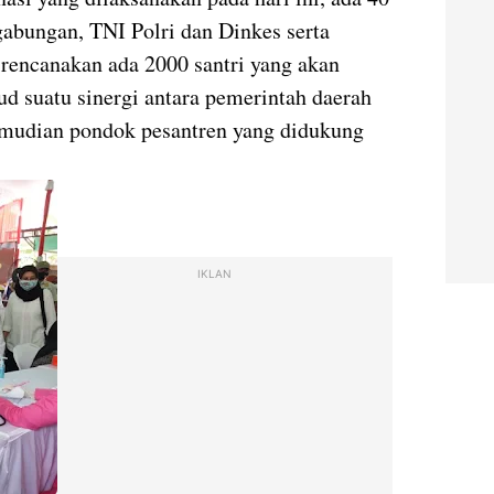
gabungan, TNI Polri dan Dinkes serta
irencanakan ada 2000 santri yang akan
ud suatu sinergi antara pemerintah daerah
 kemudian pondok pesantren yang didukung
IKLAN