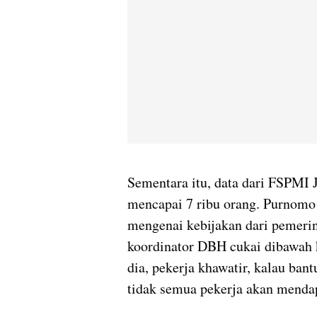
Sementara itu, data dari FSPMI 
mencapai 7 ribu orang. Purnomo
mengenai kebijakan dari pemeri
koordinator DBH cukai dibawah 
dia, pekerja khawatir, kalau ba
tidak semua pekerja akan mendap