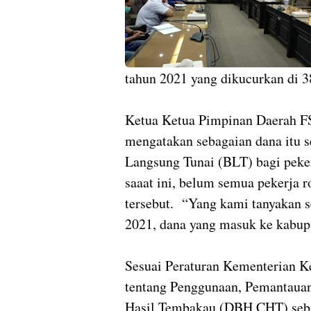
tahun 2021 yang dikucurkan di 
Ketua Ketua Pimpinan Daerah 
mengatakan sebagaian dana itu s
Langsung Tunai (BLT) bagi peker
saaat ini, belum semua pekerja 
tersebut. “Yang kami tanyakan 
2021, dana yang masuk ke kabupa
Sesuai Peraturan Kementerian 
tentang Penggunaan, Pemantauan
Hasil Tembakau (DBH CHT) seba