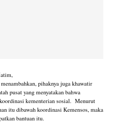
Jatim,
 menambahkan, pihaknya juga khawatir
ntah pusat yang menyatakan bahwa
koordinasi kementerian sosial. Menurut
ntuan itu dibawah koordinasi Kemensos, maka
atkan bantuan itu.