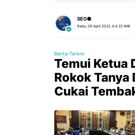
SEO
Rabu, 06 April 2022, 6.4.22 WIB
Berita-Terkini
Temui Ketua 
Rokok Tanya 
Cukai Temba