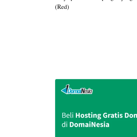
(Red)