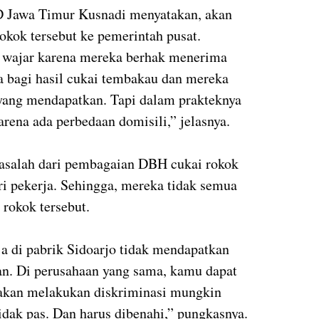
D Jawa Timur Kusnadi menyatakan, akan
okok tersebut ke pemerintah pusat.
u wajar karena mereka berhak menerima
 bagi hasil cukai tembakau dan mereka
yang mendapatkan. Tapi dalam prakteknya
arena ada perbedaan domisili,” jelasnya.
masalah dari pembagaian DBH cukai rokok
ri pekerja. Sehingga, mereka tidak semua
rokok tersebut.
ja di pabrik Sidoarjo tidak mendapatkan
n. Di perusahaan yang sama, kamu dapat
 akan melakukan diskriminasi mungkin
idak pas. Dan harus dibenahi,” pungkasnya.