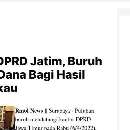
DPRD Jatim, Buruh
Dana Bagi Hasil
kau
Rmol News
|| Surabaya - Puluhan
buruh mendatangi kantor DPRD
Jawa Timur pada Rabu (6/4/2022),