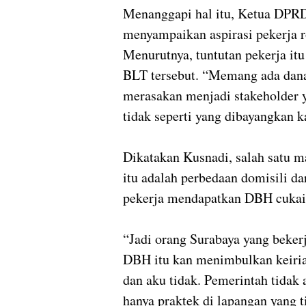
Menanggapi hal itu, Ketua DPR
menyampaikan aspirasi pekerja r
Menurutnya, tuntutan pekerja it
BLT tersebut. “Memang ada dana
merasakan menjadi stakeholder 
tidak seperti yang dibayangkan k
Dikatakan Kusnadi, salah satu 
itu adalah perbedaan domisili da
pekerja mendapatkan DBH cukai 
“Jadi orang Surabaya yang beker
DBH itu kan menimbulkan keiria
dan aku tidak. Pemerintah tidak
hanya praktek di lapangan yang t