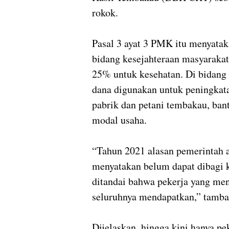
rokok.
Pasal 3 ayat 3 PMK itu menyat
bidang kesejahteraan masyaraka
25% untuk kesehatan. Di bidang 
dana digunakan untuk peningka
pabrik dan petani tembakau, ban
modal usaha.
“Tahun 2021 alasan pemerintah a
menyatakan belum dapat dibagi ke
ditandai bahwa pekerja yang men
seluruhnya mendapatkan,” tamba
Dijelaskan, hingga kini hanya pe