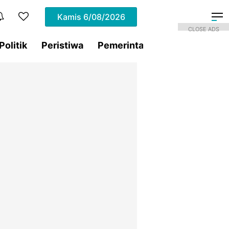
Kamis
6/08/2026
CLOSE ADS
Politik
Peristiwa
Pemerintahan
Sorotan