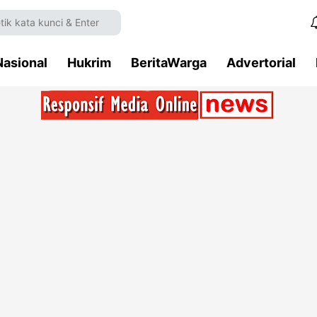
Nasional
Hukrim
BeritaWarga
Advertorial