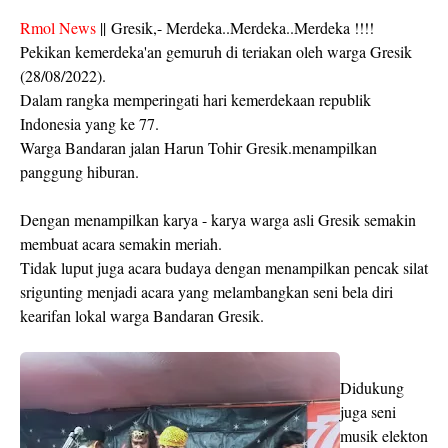
Rmol News
|| Gresik,- Merdeka..Merdeka..Merdeka !!!!
Pekikan kemerdeka'an gemuruh di teriakan oleh warga Gresik
(28/08/2022).
Dalam rangka memperingati hari kemerdekaan republik
Indonesia yang ke 77.
Warga Bandaran jalan Harun Tohir Gresik.menampilkan
panggung hiburan.
Dengan menampilkan karya - karya warga asli Gresik semakin
membuat acara semakin meriah.
Tidak luput juga acara budaya dengan menampilkan pencak silat
srigunting menjadi acara yang melambangkan seni bela diri
kearifan lokal warga Bandaran Gresik.
Didukung
juga seni
musik elekton