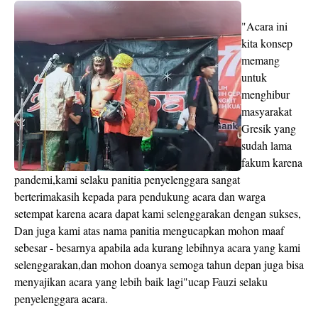
"Acara ini
kita konsep
memang
untuk
menghibur
masyarakat
Gresik yang
sudah lama
fakum karena
pandemi,kami selaku panitia penyelenggara sangat
berterimakasih kepada para pendukung acara dan warga
setempat karena acara dapat kami selenggarakan dengan sukses,
Dan juga kami atas nama panitia mengucapkan mohon maaf
sebesar - besarnya apabila ada kurang lebihnya acara yang kami
selenggarakan,dan mohon doanya semoga tahun depan juga bisa
menyajikan acara yang lebih baik lagi"ucap Fauzi selaku
penyelenggara acara.