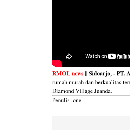
RMOL news
|| Sidoarjo, - PT.
rumah murah dan berkualitas teru
Diamond Village Juanda.
Penulis :one