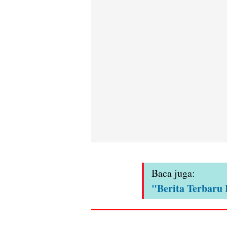
Baca juga:
"Berita Terbaru