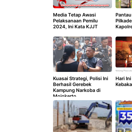
Media Tetap Awasi
Pantau
Pelaksanaan Pemilu
Pilkade
2024, Ini Kata KJJT
Kapolr
Kuasai Strategi, Polisi Ini
Hari In
Berhasil Gerebek
Kebaka
Kampung Narkoba di
Mojokerto