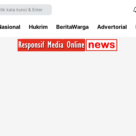
Nasional
Hukrim
BeritaWarga
Advertorial