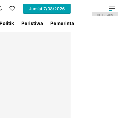
Jum'at
7/08/2026
CLOSE ADS
Politik
Peristiwa
Pemerintahan
Sorotan