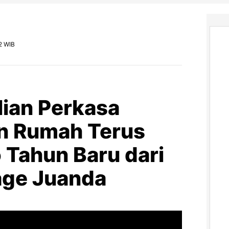
2 WIB
lian Perkasa
 Rumah Terus
 Tahun Baru dari
age Juanda