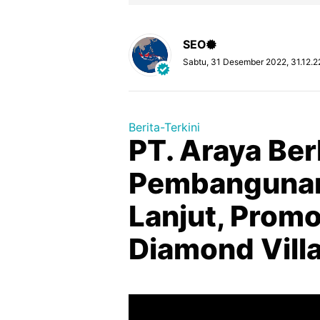
SEO
Sabtu, 31 Desember 2022, 31.12.2
Berita-Terkini
PT. Araya Ber
Pembangunan
Lanjut, Promo
Diamond Vill