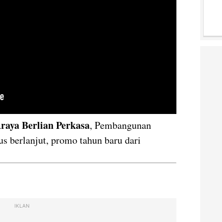
 Araya Berlian Perkasa
, Pembangunan
s berlanjut, promo tahun baru dari
IKLAN