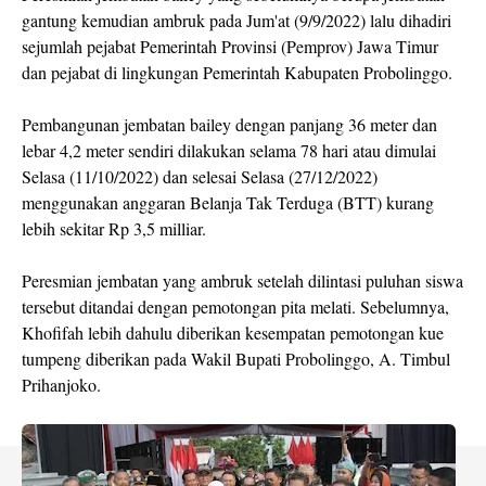
gantung kemudian ambruk pada Jum'at (9/9/2022) lalu dihadiri
sejumlah pejabat Pemerintah Provinsi (Pemprov) Jawa Timur
dan pejabat di lingkungan Pemerintah Kabupaten Probolinggo.
Pembangunan jembatan bailey dengan panjang 36 meter dan
lebar 4,2 meter sendiri dilakukan selama 78 hari atau dimulai
Selasa (11/10/2022) dan selesai Selasa (27/12/2022)
menggunakan anggaran Belanja Tak Terduga (BTT) kurang
lebih sekitar Rp 3,5 milliar.
Peresmian jembatan yang ambruk setelah dilintasi puluhan siswa
tersebut ditandai dengan pemotongan pita melati. Sebelumnya,
Khofifah lebih dahulu diberikan kesempatan pemotongan kue
tumpeng diberikan pada Wakil Bupati Probolinggo, A. Timbul
Prihanjoko.