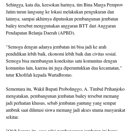
Sehingga, kata dia, keesokan harinya, tim Bina Marga Pemprov
Jatim turun langsung ke lokasi melakukan pengukuran dan
lainnya, sampai akhirnya diputuskan pembangunan jembatan
bailey tersebut menggunakan anggaran BTT dari Anggaran
Pendapatan Belanja Daerah (APBD).
"Semoga dengan adanya jembatan ini bisa jadi ke arah
pendidikan lebih baik, ekonomi lebih baik dan civitas sosial.
Semoga bisa membangun koneksitas satu komunitas dengan
komunitas lain, karena ini juga diperuntukkan dua kecamatan,"
tutur Khofifah kepada WartaBromo.
Sementara itu, Wakil Bupati Probolinggo, A. Timbul Prihanjoko
mengatakan, pembangunan jembatan bailey tersebut memang
jadi perhatian khusus, sebab jembatan gantung yang sempat
ambruk saat dilintasi siswa memang jadi akses utama masyarakat
sekitar.
"Oleh karena itu, saya nilai pembangunan jembatan ini harus