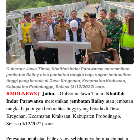
Gubernur Jawa Timur, Khofifah Indar Parawansa meresmikan
jembatan Bailey atau jembatan rangka baja ringan berkualitas
tinggi yang berada di Desa Kregenan, Kecamatan Kraksaan,
Kabupaten Probolinggo, Selasa (3/12/2022) sore.
RMOLNEWS ||
Jatim, -
Khofifah
Gubernur Jawa Timur,
Indar Parawansa
jembatan Bailey
meresmikan
atau jembatan
rangka baja ringan berkualitas tinggi yang berada di Desa
Kregenan, Kecamatan Kraksaan, Kabupaten Probolinggo,
Selasa (3/12/2022) sore.
Peresmian jembatan bailey yang sebelumnya berupa jembatan