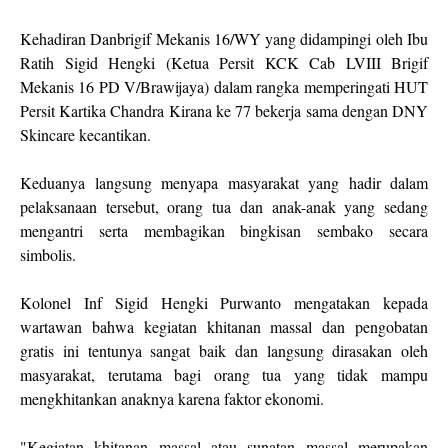
Kehadiran Danbrigif Mekanis 16/WY yang didampingi oleh Ibu
Ratih Sigid Hengki (Ketua Persit KCK Cab LVIII Brigif
Mekanis 16 PD V/Brawijaya) dalam rangka memperingati HUT
Persit Kartika Chandra Kirana ke 77 bekerja sama dengan DNY
Skincare kecantikan.
Keduanya langsung menyapa masyarakat yang hadir dalam
pelaksanaan tersebut, orang tua dan anak-anak yang sedang
mengantri serta membagikan bingkisan sembako secara
simbolis.
Kolonel Inf Sigid Hengki Purwanto mengatakan kepada
wartawan bahwa kegiatan khitanan massal dan pengobatan
gratis ini tentunya sangat baik dan langsung dirasakan oleh
masyarakat, terutama bagi orang tua yang tidak mampu
mengkhitankan anaknya karena faktor ekonomi.
"Kegiatan khitanan massal atau sunatan massal merupakan