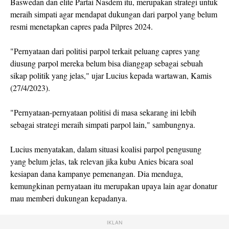
Baswedan dan elite Partai Nasdem itu, merupakan strategi untuk
meraih simpati agar mendapat dukungan dari parpol yang belum
resmi menetapkan capres pada Pilpres 2024.
"Pernyataan dari politisi parpol terkait peluang capres yang
diusung parpol mereka belum bisa dianggap sebagai sebuah
sikap politik yang jelas," ujar Lucius kepada wartawan, Kamis
(27/4/2023).
"Pernyataan-pernyataan politisi di masa sekarang ini lebih
sebagai strategi meraih simpati parpol lain," sambungnya.
Lucius menyatakan, dalam situasi koalisi parpol pengusung
yang belum jelas, tak relevan jika kubu Anies bicara soal
kesiapan dana kampanye pemenangan. Dia menduga,
kemungkinan pernyataan itu merupakan upaya lain agar donatur
mau memberi dukungan kepadanya.
IKLAN