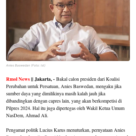
Anies Baswedan (Foto: Ist)
Rmol News
|| Jakarta, -
Bakal calon presiden dari Koalisi
Perubahan untuk Persatuan, Anies Baswedan, mengaku jika
sumber daya yang dimilikinya masih kalah jauh jika
dibandingkan dengan capres lain, yang akan berkompetisi di
Pilpres 2024. Hal itu juga dipertegas oleh Wakil Ketua Umum
NasDem, Ahmad Ali.
Pengamat politik Lucius Karus menuturkan, pernyataan Anies