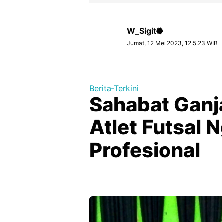
W_Sigit
Jumat, 12 Mei 2023, 12.5.23 WIB
Berita-Terkini
Sahabat Ganj
Atlet Futsal 
Profesional