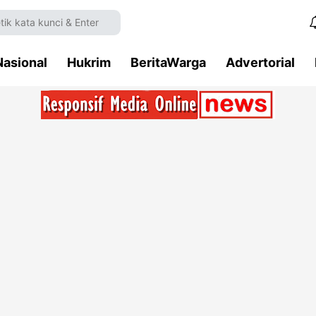
Nasional
Hukrim
BeritaWarga
Advertorial