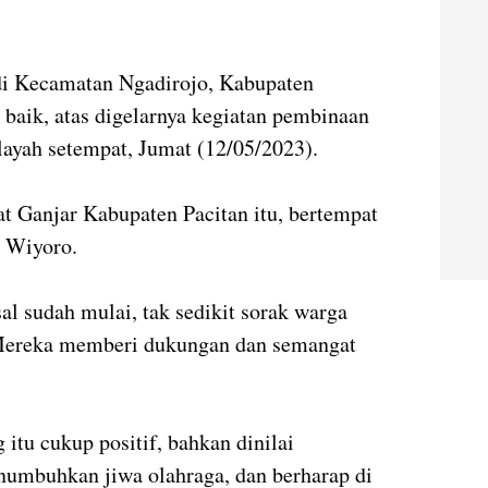
i Kecamatan Ngadirojo, Kabupaten
baik, atas digelarnya kegiatan pembinaan
ilayah setempat, Jumat (12/05/2023).
at Ganjar Kabupaten Pacitan itu, bertempat
 Wiyoro.
sal sudah mulai, tak sedikit sorak warga
ereka memberi dukungan dan semangat
 itu cukup positif, bahkan dinilai
umbuhkan jiwa olahraga, dan berharap di