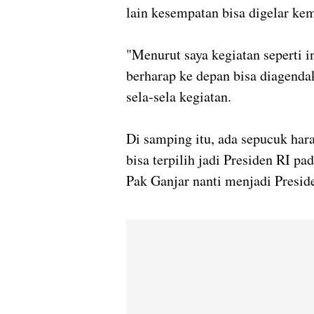
lain kesempatan bisa digelar kem
"Menurut saya kegiatan seperti i
berharap ke depan bisa diagendak
sela-sela kegiatan.
Di samping itu, ada sepucuk ha
bisa terpilih jadi Presiden RI p
Pak Ganjar nanti menjadi Presi