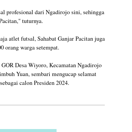
al profesional dari Ngadirojo sini, sehingga
citan," tuturnya.
a atlet futsal, Sahabat Ganjar Pacitan juga
200 orang warga setempat.
di GOR Desa Wiyoro, Kecamatan Ngadirojo
," imbuh Yuan, sembari mengucap selamat
sebagai calon Presiden 2024.