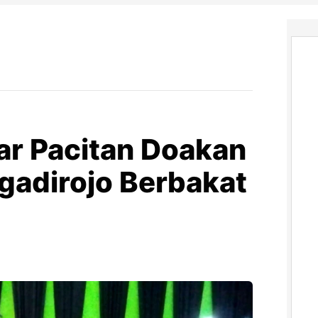
ar Pacitan Doakan
Ngadirojo Berbakat