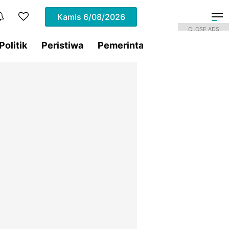
Kamis
6/08/2026
CLOSE ADS
Politik
Peristiwa
Pemerintahan
Sorotan