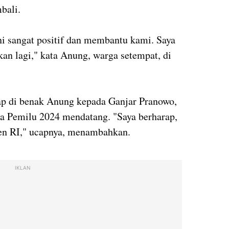
bali.
ni sangat positif dan membantu kami. Saya
an lagi," kata Anung, warga setempat, di
rap di benak Anung kepada Ganjar Pranowo,
ada Pemilu 2024 mendatang. "Saya berharap,
den RI," ucapnya, menambahkan.
IKLAN