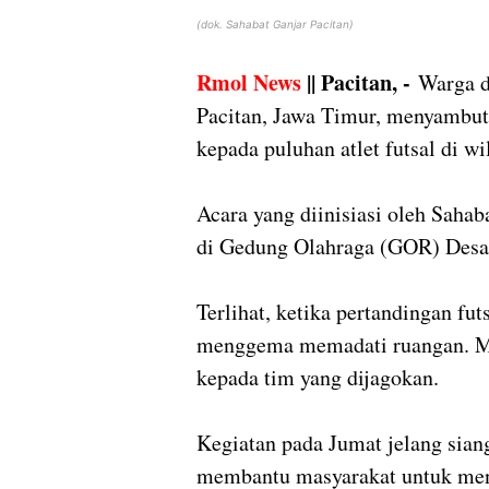
(dok. Sahabat Ganjar Pacitan)
Rmol News
|| Pacitan, -
Warga d
Pacitan, Jawa Timur, menyambut 
kepada puluhan atlet futsal di w
Acara yang diinisiasi oleh Sahab
di Gedung Olahraga (GOR) Desa
Terlihat, ketika pertandingan fut
menggema memadati ruangan. M
kepada tim yang dijagokan.
Kegiatan pada Jumat jelang siang
membantu masyarakat untuk men