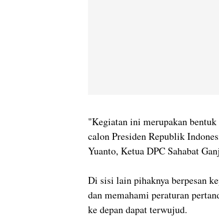
"Kegiatan ini merupakan bentuk
calon Presiden Republik Indone
Yuanto, Ketua DPC Sahabat Ganj
Di sisi lain pihaknya berpesan k
dan memahami peraturan pertand
ke depan dapat terwujud.