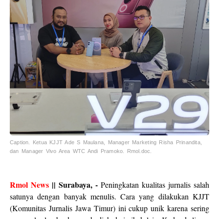
Caption. Ketua KJJT Ade S Maulana, Manager Marketing Risha Prinandita,
dan Manager Vivo Area WTC Andi Pramoko. Rmol.doc.
Rmol News
|| Surabaya, -
Peningkatan kualitas jurnalis salah
satunya dengan banyak menulis. Cara yang dilakukan KJJT
(Komunitas Jurnalis Jawa Timur) ini cukup unik karena sering