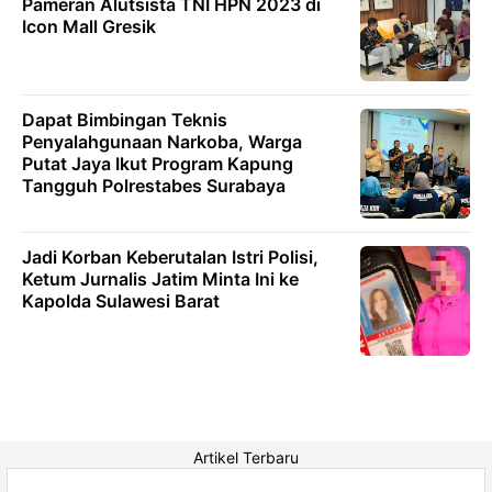
Pameran Alutsista TNI HPN 2023 di
Icon Mall Gresik
Dapat Bimbingan Teknis
Penyalahgunaan Narkoba, Warga
Putat Jaya Ikut Program Kapung
Tangguh Polrestabes Surabaya
Jadi Korban Keberutalan Istri Polisi,
Ketum Jurnalis Jatim Minta Ini ke
Kapolda Sulawesi Barat
Artikel Terbaru