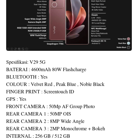
Spesifikasi: V29 5G
BATERAI : 4600mAh 80W Flashcharge
BLUETOOTH : Yes
COLOUR : Velvet Red , Peak Blue , Noble Black
FINGER PRINT : Screentouch ID
GPS : Yes
FRONT CAMERA : 50Mp AF Group Photo
REAR CAMERA 1 : 50MP OIS
REAR CAMERA 2 : 8MP Wide Angle
REAR CAMERA 3 : 2MP Monochrome + Bokeh
INTERNAL : 256 GB / 512 GB