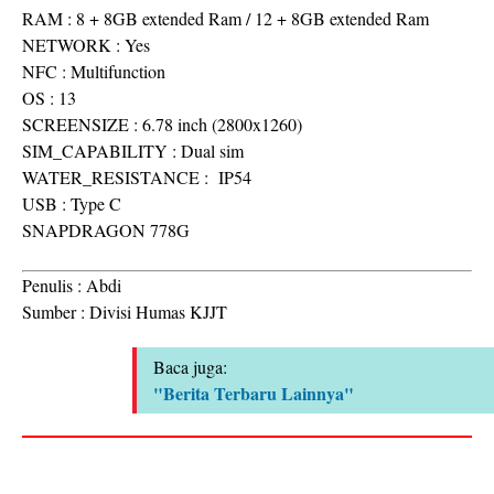
RAM : 8 + 8GB extended Ram / 12 + 8GB extended Ram
NETWORK : Yes
NFC : Multifunction
OS : 13
SCREENSIZE : 6.78 inch (2800x1260)
SIM_CAPABILITY : Dual sim
WATER_RESISTANCE : IP54
USB : Type C
SNAPDRAGON 778G
Penulis : Abdi
Sumber : Divisi Humas KJJT
Baca juga:
"Berita Terbaru Lainnya"