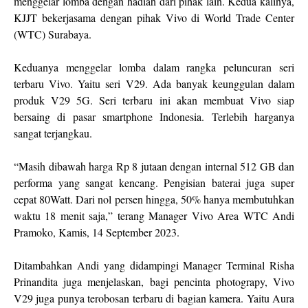
menggelar lomba dengan hadiah dari pihak lain. Kedua kalinya,
KJJT bekerjasama dengan pihak Vivo di World Trade Center
(WTC) Surabaya.
Keduanya menggelar lomba dalam rangka peluncuran seri
terbaru Vivo. Yaitu seri V29. Ada banyak keunggulan dalam
produk V29 5G. Seri terbaru ini akan membuat Vivo siap
bersaing di pasar smartphone Indonesia. Terlebih harganya
sangat terjangkau.
“Masih dibawah harga Rp 8 jutaan dengan internal 512 GB dan
performa yang sangat kencang. Pengisian baterai juga super
cepat 80Watt. Dari nol persen hingga, 50% hanya membutuhkan
waktu 18 menit saja,” terang Manager Vivo Area WTC Andi
Pramoko, Kamis, 14 September 2023.
Ditambahkan Andi yang didampingi Manager Terminal Risha
Prinandita juga menjelaskan, bagi pencinta photograpy, Vivo
V29 juga punya terobosan terbaru di bagian kamera. Yaitu Aura