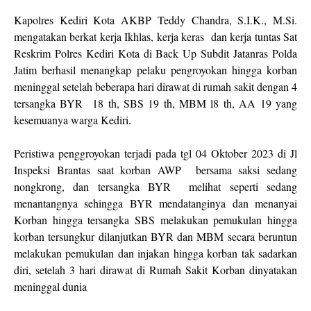
Kapolres Kediri Kota AKBP Teddy Chandra, S.I.K., M.Si.
mengatakan berkat kerja Ikhlas, kerja keras dan kerja tuntas Sat
Reskrim Polres Kediri Kota di Back Up Subdit Jatanras Polda
Jatim berhasil menangkap pelaku pengroyokan hingga korban
meninggal setelah beberapa hari dirawat di rumah sakit dengan 4
tersangka BYR 18 th, SBS 19 th, MBM l8 th, AA 19 yang
kesemuanya warga Kediri.
Peristiwa penggroyokan terjadi pada tgl 04 Oktober 2023 di Jl
Inspeksi Brantas saat korban AWP bersama saksi sedang
nongkrong, dan tersangka BYR melihat seperti sedang
menantangnya sehingga BYR mendatanginya dan menanyai
Korban hingga tersangka SBS melakukan pemukulan hingga
korban tersungkur dilanjutkan BYR dan MBM secara beruntun
melakukan pemukulan dan injakan hingga korban tak sadarkan
diri, setelah 3 hari dirawat di Rumah Sakit Korban dinyatakan
meninggal dunia