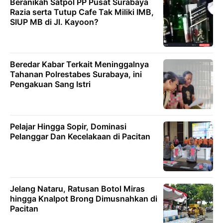
Beranikah Satpol PP Pusat Surabaya
Razia serta Tutup Cafe Tak Miliki IMB,
SIUP MB di Jl. Kayoon?
Beredar Kabar Terkait Meninggalnya
Tahanan Polrestabes Surabaya, ini
Pengakuan Sang Istri
Pelajar Hingga Sopir, Dominasi
Pelanggar Dan Kecelakaan di Pacitan
Jelang Nataru, Ratusan Botol Miras
hingga Knalpot Brong Dimusnahkan di
Pacitan