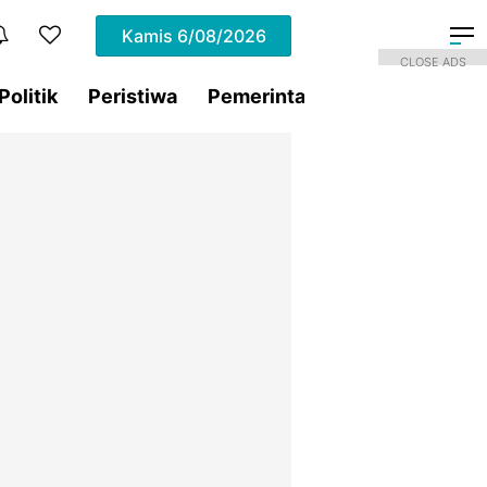
Kamis
6/08/2026
CLOSE ADS
Politik
Peristiwa
Pemerintahan
Sorotan