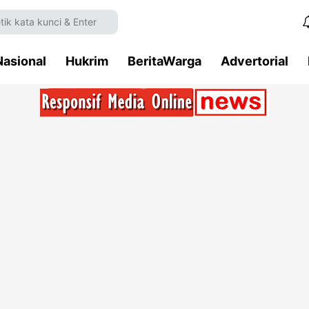
Nasional
Hukrim
BeritaWarga
Advertorial