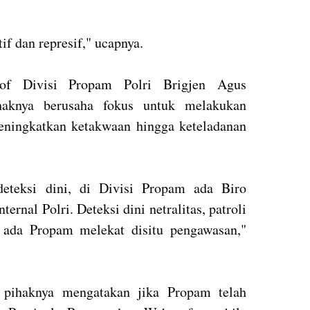
if dan represif," ucapnya.
of Divisi Propam Polri Brigjen Agus
ihaknya berusaha fokus untuk melakukan
eningkatkan ketakwaan hingga keteladanan
deteksi dini, di Divisi Propam ada Biro
rnal Polri. Deteksi dini netralitas, patroli
a ada Propam melekat disitu pengawasan,"
f, pihaknya mengatakan jika Propam telah