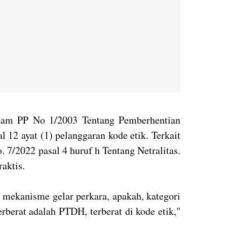
dalam PP No 1/2003 Tentang Pemberhentian
 12 ayat (1) pelanggaran kode etik. Terkait
 7/2022 pasal 4 huruf h Tentang Netralitas.
raktis.
 mekanisme gelar perkara, apakah, kategori
erberat adalah PTDH, terberat di kode etik,"