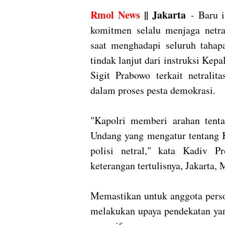
Rmol News
|| Jakarta
- Baru 
komitmen selalu menjaga netra
saat menghadapi seluruh tahap
tindak lanjut dari instruksi Kepa
Sigit Prabowo terkait netralit
dalam proses pesta demokrasi.
"Kapolri memberi arahan tenta
Undang yang mengatur tentang K
polisi netral," kata Kadiv P
keterangan tertulisnya, Jakarta,
Memastikan untuk anggota person
melakukan upaya pendekatan yang