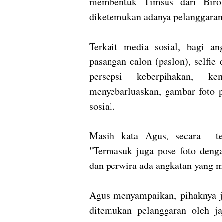
membentuk Timsus dari Biro 
diketemukan adanya pelanggara
Terkait media sosial, bagi an
pasangan calon (paslon), selfi
persepsi keberpihakan, k
menyebarluaskan, gambar foto p
sosial.
Masih kata Agus, secara teg
"Termasuk juga pose foto dengan
dan perwira ada angkatan yang m
Agus menyampaikan, pihaknya 
ditemukan pelanggaran oleh ja