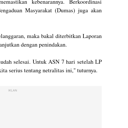
memastikan kebenarannya. Berkoordinasi
Pengaduan Masyarakat (Dumas) juga akan
elanggaran, maka bakal diterbitkan Laporan
lanjutkan dengan penindakan.
sudah selesai. Untuk ASN 7 hari setelah LP
ita serius tentang netralitas ini," tuturnya.
IKLAN