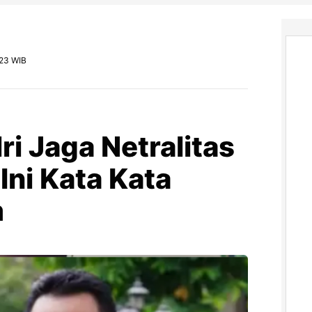
.23 WIB
i Jaga Netralitas
Ini Kata Kata
m