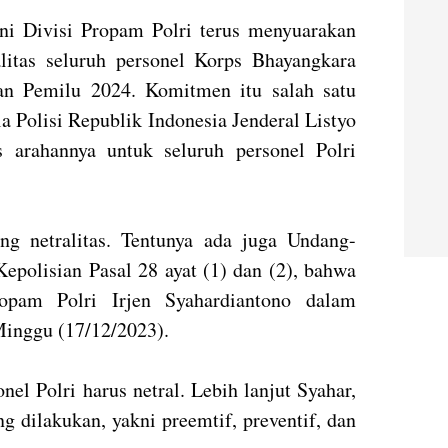
ini Divisi Propam Polri terus menyuarakan
litas seluruh personel Korps Bhayangkara
an Pemilu 2024. Komitmen itu salah satu
la Polisi Republik Indonesia Jenderal Listyo
as arahannya untuk seluruh personel Polri
ng netralitas. Tentunya ada juga Undang-
epolisian Pasal 28 ayat (1) dan (2), bahwa
ropam Polri Irjen Syahardiantono dalam
 Minggu (17/12/2023).
el Polri harus netral. Lebih lanjut Syahar,
 dilakukan, yakni preemtif, preventif, dan