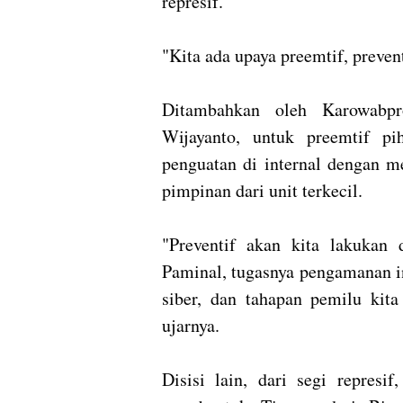
represif.
"Kita ada upaya preemtif, prevent
Ditambahkan oleh Karowabpr
Wijayanto, untuk preemtif p
penguatan di internal dengan m
pimpinan dari unit terkecil.
"Preventif akan kita lakukan 
Paminal, tugasnya pengamanan inte
siber, dan tahapan pemilu kit
ujarnya.
Disisi lain, dari segi represi