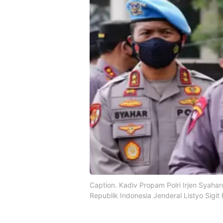
Caption. Kadiv Propam Polri Irjen Syahar
Republik Indonesia Jenderal Listyo Sigi