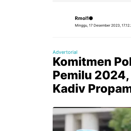
Rmol1
Minggu, 17 Desember 2023, 17.12
Advertorial
Komitmen Polr
Pemilu 2024, 
Kadiv Propa