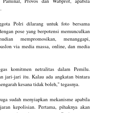
Paminal, Provos dan Wabprof, apabila
n.
ggota Polri dilarang untuk foto bersama
e dengan pose yang berpotensi memunculkan
emudian mempromosikan, menanggapi,
aslon via media massa, online, dan media
as komitmen netralitas dalam Pemilu.
 jari-jari itu. Kalau ada angkatan bintara
engarah kesana tidak boleh," tegasnya.
juga sudah menyiapkan mekanisme apabila
jaran kepolisian. Pertama, pihaknya akan