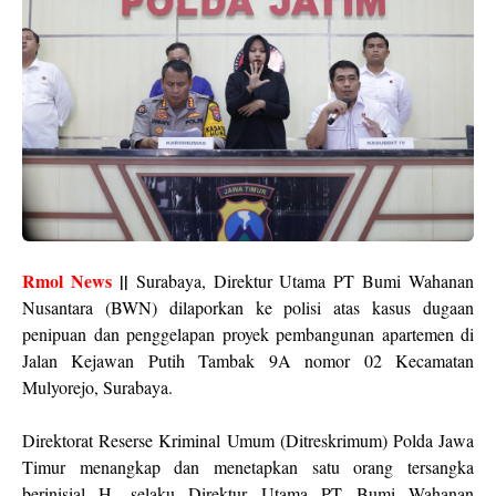
Rmol News
||
Surabaya, Direktur Utama PT Bumi Wahanan
Nusantara (BWN) dilaporkan ke polisi atas kasus dugaan
penipuan dan penggelapan proyek pembangunan apartemen di
Jalan Kejawan Putih Tambak 9A nomor 02 Kecamatan
Mulyorejo, Surabaya.
Direktorat Reserse Kriminal Umum (Ditreskrimum) Polda Jawa
Timur menangkap dan menetapkan satu orang tersangka
berinisial H, selaku Direktur Utama PT Bumi Wahanan