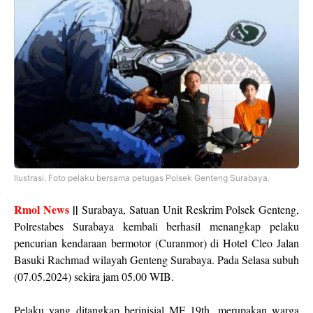
Ilustrasi. Foto pelaku bersama petugas Polsek Genteng Surabaya.
Rmol News
||
Surabaya, Satuan Unit Reskrim Polsek Genteng,
Polrestabes Surabaya kembali berhasil menangkap pelaku
pencurian kendaraan bermotor (Curanmor) di Hotel Cleo Jalan
Basuki Rachmad wilayah Genteng Surabaya. Pada Selasa subuh
(07.05.2024) sekira jam 05.00 WIB.
Pelaku yang ditangkap berinisial MF 19th, merupakan warga