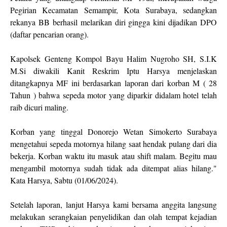
Pegirian Kecamatan Semampir, Kota Surabaya, sedangkan
rekanya BB berhasil melarikan diri gingga kini dijadikan DPO
(daftar pencarian orang).
Kapolsek Genteng Kompol Bayu Halim Nugroho SH, S.I.K
M.Si diwakili Kanit Reskrim Iptu Harsya menjelaskan
ditangkapnya MF ini berdasarkan laporan dari korban M ( 28
Tahun ) bahwa sepeda motor yang diparkir didalam hotel telah
raib dicuri maling.
Korban yang tinggal Donorejo Wetan Simokerto Surabaya
mengetahui sepeda motornya hilang saat hendak pulang dari dia
bekerja. Korban waktu itu masuk atau shift malam. Begitu mau
mengambil motornya sudah tidak ada ditempat alias hilang."
Kata Harsya, Sabtu (01/06/2024).
Setelah laporan, lanjut Harsya kami bersama anggita langsung
melakukan serangkaian penyelidikan dan olah tempat kejadian