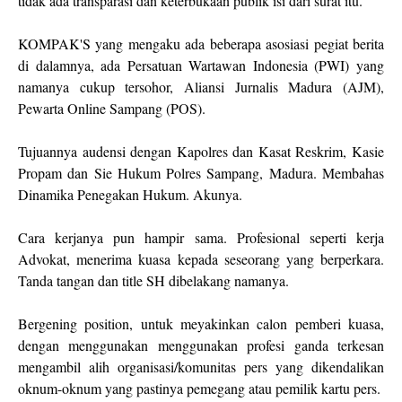
tidak ada transparasi dan keterbukaan publik isi dari surat itu.
KOMPAK'S yang mengaku ada beberapa asosiasi pegiat berita
di dalamnya, ada Persatuan Wartawan Indonesia (PWI) yang
namanya cukup tersohor, Aliansi Jurnalis Madura (AJM),
Pewarta Online Sampang (POS).
Tujuannya audensi dengan Kapolres dan Kasat Reskrim, Kasie
Propam dan Sie Hukum Polres Sampang, Madura. Membahas
Dinamika Penegakan Hukum. Akunya.
Cara kerjanya pun hampir sama. Profesional seperti kerja
Advokat, menerima kuasa kepada seseorang yang berperkara.
Tanda tangan dan title SH dibelakang namanya.
Bergening position, untuk meyakinkan calon pemberi kuasa,
dengan menggunakan menggunakan profesi ganda terkesan
mengambil alih organisasi/komunitas pers yang dikendalikan
oknum-oknum yang pastinya pemegang atau pemilik kartu pers.