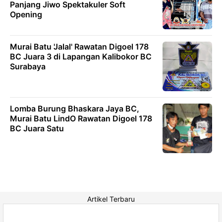
Panjang Jiwo Spektakuler Soft
Opening
Murai Batu 'Jalal' Rawatan Digoel 178
BC Juara 3 di Lapangan Kalibokor BC
Surabaya
Lomba Burung Bhaskara Jaya BC,
Murai Batu LindO Rawatan Digoel 178
BC Juara Satu
Artikel Terbaru