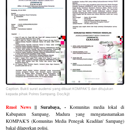
Caption. Bukti surat audensi yang dibuat KOMPAK'S dan ditujukan
kepada pihak Polres Sampang. Doc/kjjt
Rmol News
|| Surabaya, -
Komunitas media lokal di
Kabupaten Sampang, Madura yang mengatasnamakan
KOMPAK'S (Komunitas Media Penegak Keadilan' Sampang)
bakal dilaporkan polisi.