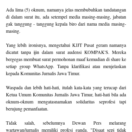
Ada lima (5) oknum, namanya jelas membubuhkan tandatangan
di dalam surat itu, ada setempel media masing-masing, jabatan
gak tanggung - tanggung kepala biro dari nama media masing-
masing.
Yang lebih ironisnya, mengetahui KJJT Pusat geram namanya
dicatut tanpa ijin dalam surat audensi KOMPAK'S. Mereka
bergegas membuat surat permohonan maaf kemudian di share ke
setiap group WhatsApp. Tanpa klarifikasi atau menjelaskan
kepada Komunitas Jurnalis Jawa Timur.
Waspada dan lebih hati-hati, itulah kata-kata yang terucap dari
Ketua Umum Komunitas Jurnalis Jawa Timur, hati-hati bila ada
oknum-oknum mengatasnamakan solidaritas seprofesi tapi
berujung pemanfaatan.
Tidak salah, sebelumnya Dewan Pers melarang
wartawan/jurnalis memiliki profesi ganda. "Disaat sepi tidak