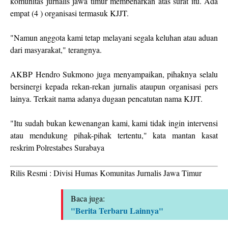
komunitas jurnalis jawa timur membenarkan atas surat itu. Ada
empat (4 ) organisasi termasuk KJJT.
"Namun anggota kami tetap melayani segala keluhan atau aduan
dari masyarakat," terangnya.
AKBP Hendro Sukmono juga menyampaikan, pihaknya selalu
bersinergi kepada rekan-rekan jurnalis ataupun organisasi pers
lainya. Terkait nama adanya dugaan pencatutan nama KJJT.
"Itu sudah bukan kewenangan kami, kami tidak ingin intervensi
atau mendukung pihak-pihak tertentu," kata mantan kasat
reskrim Polrestabes Surabaya
Rilis Resmi : Divisi Humas Komunitas Jurnalis Jawa Timur
Baca juga:
"Berita Terbaru Lainnya"