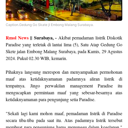
Caption.Gedung Go Skate jl Embong Malang Surabaya.
Rmol News
|| Surabaya, -
Akibat pemadaman listrik Diskotik
Paradise yang terletak di lantai lima (5), Satu Atap Gedung Go
Skete jalan Embong Malang Surabaya, pada Kamis, 29 Agustus
2024. Pukul 02.30 WIB, kemarin.
Pihaknya langsung merespon dan menyampaikan permohonan
maaf atas ketidaknyamanan padamnya aliran listrik di
tempatnya. Jingo perwakilan management Paradise itu
mengucapkan permintaan maaf yang sebesar-besarnya atas
ketidaknyamanan para pengunjung setia Paradise.
"Sekali lagi kami mohon maaf, pemadaman listrik di Paradise
secara tiba-tiba pada saat itu. Atas padamnya listrik tersebut
membuat para pengunjung harus menunggu dalam kegelapan,"