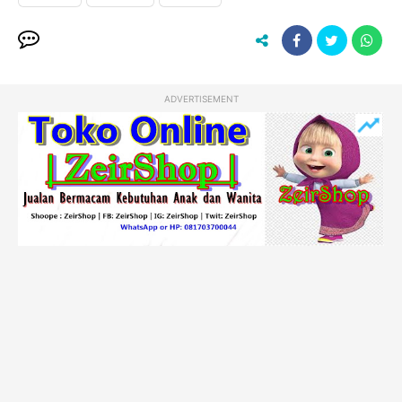
ADVERTISEMENT