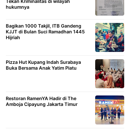
Tekan Kriminalitas di wilayah
hukumnya
Bagikan 1000 Takjil, ITB Gandeng
KJJT di Bulan Suci Ramadhan 1445
Hijriah
Pizza Hut Kupang Indah Surabaya
Buka Bersama Anak Yatim Piatu
Restoran RamenYA Hadir di The
Amboja Cipayung Jakarta Timur