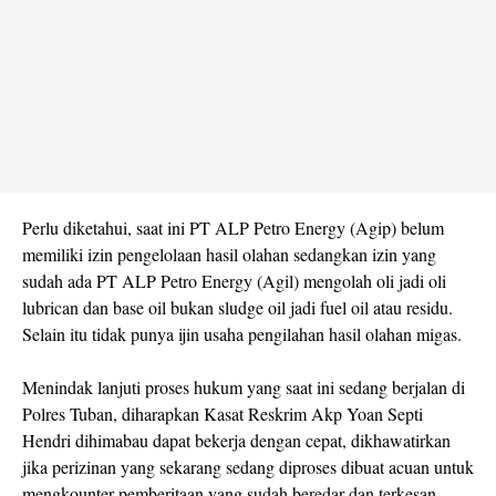
Perlu diketahui, saat ini PT ALP Petro Energy (Agip) belum
memiliki izin pengelolaan hasil olahan sedangkan izin yang
sudah ada PT ALP Petro Energy (Agil) mengolah oli jadi oli
lubrican dan base oil bukan sludge oil jadi fuel oil atau residu.
Selain itu tidak punya ijin usaha pengilahan hasil olahan migas.
Menindak lanjuti proses hukum yang saat ini sedang berjalan di
Polres Tuban, diharapkan Kasat Reskrim Akp Yoan Septi
Hendri dihimabau dapat bekerja dengan cepat, dikhawatirkan
jika perizinan yang sekarang sedang diproses dibuat acuan untuk
mengkounter pemberitaan yang sudah beredar dan terkesan