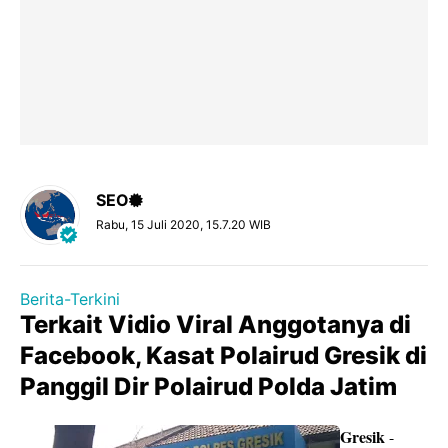
SEO
Rabu, 15 Juli 2020, 15.7.20 WIB
Berita-Terkini
Terkait Vidio Viral Anggotanya di
Facebook, Kasat Polairud Gresik di
Panggil Dir Polairud Polda Jatim
Gresik
-